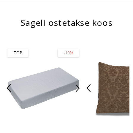
Sageli ostetakse koos
TOP
-10%