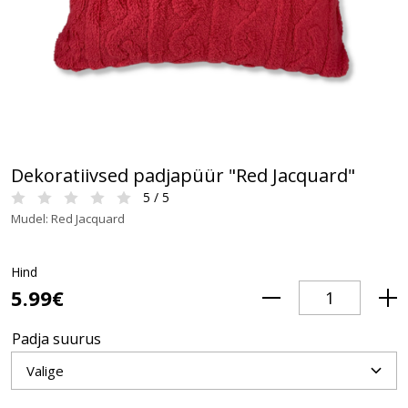
Dekoratiivsed padjapüür "Red Jacquard"
5 / 5
Mudel: Red Jacquard
Hind
5.99€
Padja suurus