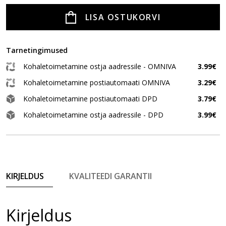
LISA OSTUKORVI
Tarnetingimused
Kohaletoimetamine ostja aadressile - OMNIVA
3.99€
Kohaletoimetamine postiautomaati OMNIVA
3.29€
Kohaletoimetamine postiautomaati DPD
3.79€
Kohaletoimetamine ostja aadressile - DPD
3.99€
KIRJELDUS
KVALITEEDI GARANTII
Kirjeldus