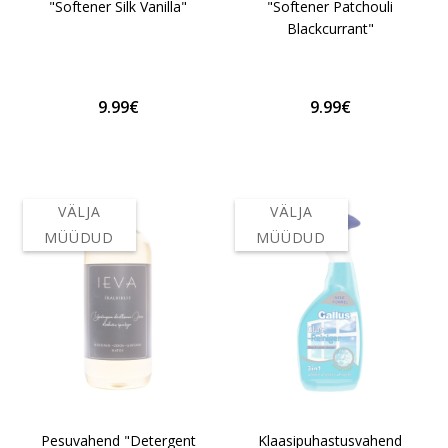
"Softener Silk Vanilla"
"Softener Patchouli
Blackcurrant"
9.99€
9.99€
VÄLJA
VÄLJA
MÜÜDUD
MÜÜDUD
Pesuvahend "Detergent
Klaasipuhastusvahend