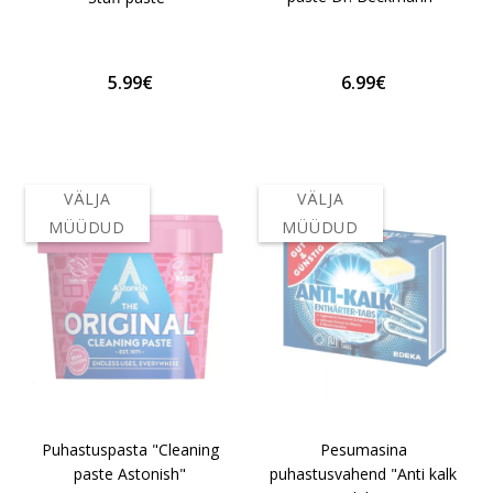
5.99€
6.99€
VÄLJA
VÄLJA
MÜÜDUD
MÜÜDUD
Puhastuspasta "Cleaning
Pesumasina
paste Astonish"
puhastusvahend "Anti kalk