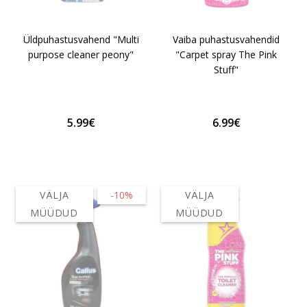
Üldpuhastusvahend "Multi
Vaiba puhastusvahendid
purpose cleaner peony"
"Carpet spray The Pink
Stuff"
5.99€
6.99€
VÄLJA
-10%
VÄLJA
MÜÜDUD
MÜÜDUD