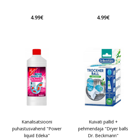
4.99€
4.99€
Kanalisatsiooni
Kuivati pallid +
puhastusvahend "Power
pehmendaja "Dryer balls
liquid Edeka"
Dr. Beckmann"