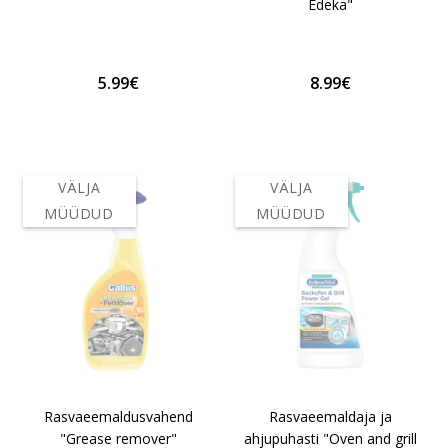
Edeka"
5.99€
8.99€
VÄLJA
VÄLJA
MÜÜDUD
MÜÜDUD
Rasvaeemaldusvahend
Rasvaeemaldaja ja
"Grease remover"
ahjupuhasti "Oven and grill