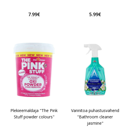
7.99€
5.99€
Plekieemaldaja "The Pink
Vannitoa puhastusvahend
Stuff powder colours"
"Bathroom cleaner
jasmine"