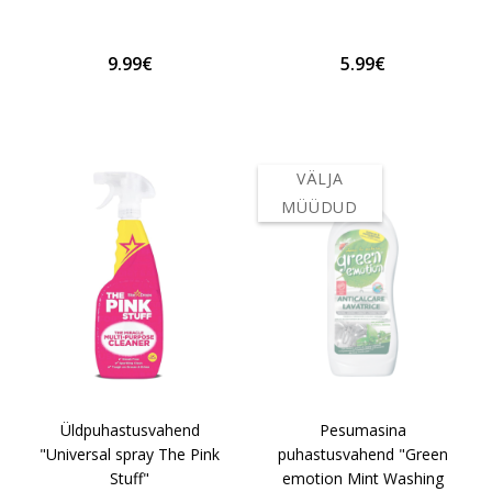
9.99€
5.99€
VÄLJA
MÜÜDUD
Üldpuhastusvahend
Pesumasina
"Universal spray The Pink
puhastusvahend "Green
Stuff"
emotion Mint Washing