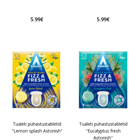
5.99€
5.99€
Tualeti puhastustabletid
Tualeti puhastustabletid
"Lemon splash Astonish"
"Eucalyptus fresh
Astonish"