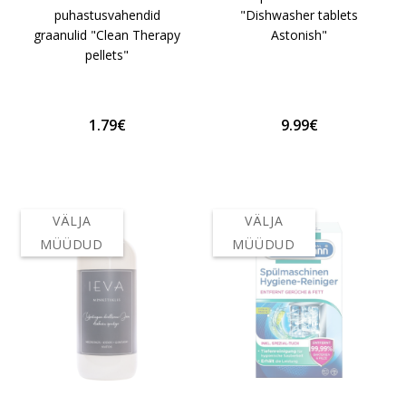
puhastusvahendid
"Dishwasher tablets
graanulid "Clean Therapy
Astonish"
pellets"
1.79€
9.99€
VÄLJA
VÄLJA
MÜÜDUD
MÜÜDUD