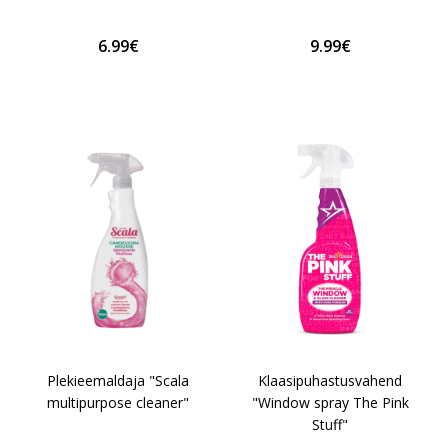
6.99€
9.99€
Plekieemaldaja "Scala
Klaasipuhastusvahend
multipurpose cleaner"
"Window spray The Pink
Stuff"