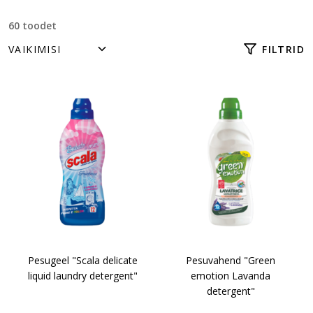
60 toodet
FILTRID
Pesugeel "Scala delicate
Pesuvahend "Green
liquid laundry detergent"
emotion Lavanda
detergent"