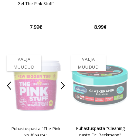
Gel The Pink Stuff"
7.99€
8.99€
VÄLJA
VÄLJA
MÜÜDUD
MÜÜDUD
Puhastuspasta "Cleaning
Puhastuspasta "The Pink
paste Dr. Beckmann"
Stuff paste"