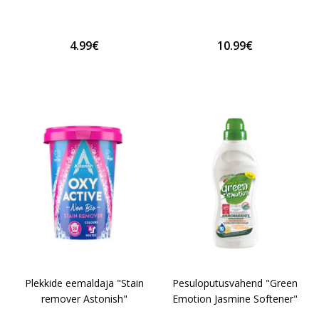
4.99€
10.99€
Plekkide eemaldaja "Stain
Pesuloputusvahend "Green
remover Astonish"
Emotion Jasmine Softener"