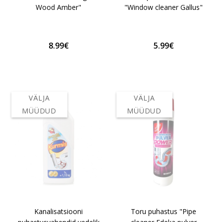
Wood Amber"
"Window cleaner Gallus"
8.99€
5.99€
VÄLJA
VÄLJA
MÜÜDUD
MÜÜDUD
Kanalisatsiooni
Toru puhastus "Pipe