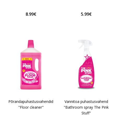
8.99€
5.99€
Põrandapuhastusvahendid
Vannitoa puhastusvahend
"Floor cleaner"
"Bathroom spray The Pink
Stuff"