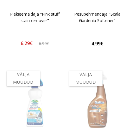
Plekieemaldaja "Pink stuff
Pesupehmendaja "Scala
stain remover"
Gardenia Softener"
6.29€
4.99€
6.99€
VÄLJA
VÄLJA
MÜÜDUD
MÜÜDUD