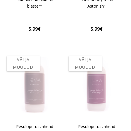
blaster"
Astonish"
5.99€
5.99€
VÄLJA
VÄLJA
MÜÜDUD
MÜÜDUD
Pesuloputusvahend
Pesuloputusvahend