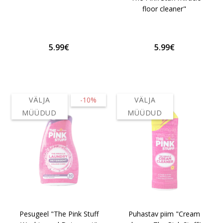
floor cleaner"
5.99€
5.99€
VÄLJA
-10%
VÄLJA
MÜÜDUD
MÜÜDUD
Pesugeel "The Pink Stuff
Puhastav piim "Cream