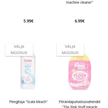
machine cleaner"
5.99€
6.99€
VÄLJA
VÄLJA
MÜÜDUD
MÜÜDUD
Pleegitaja "Scala bleach"
Põrandapuhastusvahendid
"The Pink Stuff miracle