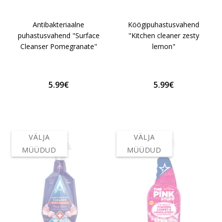
Antibakteriaalne
Köögipuhastusvahend
puhastusvahend "Surface
"Kitchen cleaner zesty
Cleanser Pomegranate"
lemon"
5.99€
5.99€
VÄLJA
VÄLJA
MÜÜDUD
MÜÜDUD