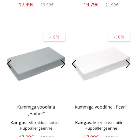
17.99€
19.79€
19.99€
21.99€
-10%
-10%
Kummiga voodilina
Kummiga voodilina „Pearl“
„Harbor“
Kangas:
Kangas:
Mikrokiust satiin –
Mikrokiust satiin –
Hüpoallergeenne
Hüpoallergeenne