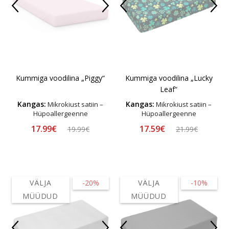
Kummiga voodilina „Piggy“
Kummiga voodilina „Lucky
Leaf“
Kangas:
Kangas:
Mikrokiust satiin –
Mikrokiust satiin –
Hüpoallergeenne
Hüpoallergeenne
17.99€
17.59€
19.99€
21.99€
VÄLJA
-20%
VÄLJA
-10%
MÜÜDUD
MÜÜDUD