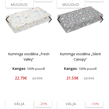
MÜÜDUD
MÜÜDUD
Kummiga voodilina „Fresh
Kummiga voodilina „Silent
Valley“
Canopy“
Kangas:
Kangas:
100% puuvill
100% puuvill
22.79€
21.59€
23.99€
23.99€
VÄLJA
-25%
VÄLJA
-10%