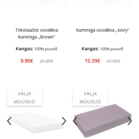
Trikotaažist voodilina
Kummiga voodilina „Ivory“
kummiga „Brown“
Kangas:
Kangas:
100% puuvill
100% puuvill
9.90€
15.39€
21.99€
21.99€
VÄLJA
VÄLJA
MÜÜDUD
MÜÜDUD