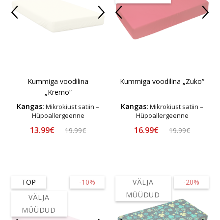
Kummiga voodilina
Kummiga voodilina „Zuko“
„Kremo“
Kangas:
Kangas:
Mikrokiust satiin –
Mikrokiust satiin –
Hüpoallergeenne
Hüpoallergeenne
13.99€
16.99€
19.99€
19.99€
TOP
-10%
VÄLJA
-20%
MÜÜDUD
VÄLJA
MÜÜDUD