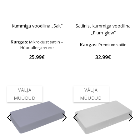
Kummiga voodilina „Salt“
Satiinist kummiga voodilina
„Plum glow“
Kangas:
Mikrokiust satiin –
Kangas:
Premium satiin
Hüpoallergeenne
25.99€
32.99€
VÄLJA
VÄLJA
MÜÜDUD
MÜÜDUD