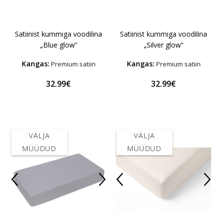
Satiinist kummiga voodilina
Satiinist kummiga voodilina
„Blue glow“
„Silver glow“
Kangas:
Kangas:
Premium satiin
Premium satiin
32.99€
32.99€
VÄLJA
VÄLJA
MÜÜDUD
MÜÜDUD