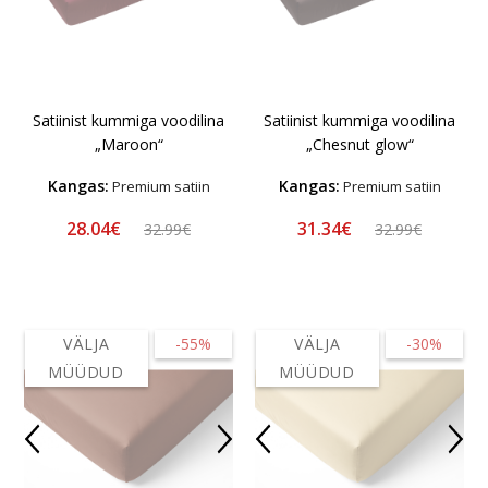
Satiinist kummiga voodilina
Satiinist kummiga voodilina
„Maroon“
„Chesnut glow“
Kangas:
Kangas:
Premium satiin
Premium satiin
28.04€
31.34€
32.99€
32.99€
VÄLJA
-55%
VÄLJA
-30%
MÜÜDUD
MÜÜDUD