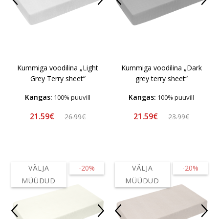
Kummiga voodilina „Light
Kummiga voodilina „Dark
Grey Terry sheet“
grey terry sheet“
Kangas:
Kangas:
100% puuvill
100% puuvill
21.59€
21.59€
26.99€
23.99€
VÄLJA
-20%
VÄLJA
-20%
MÜÜDUD
MÜÜDUD