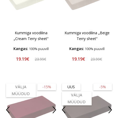
Kummiga voodilina
Kummiga voodilina „Beige
„Cream Terry sheet“
Terry sheet“
Kangas:
Kangas:
100% puuvill
100% puuvill
19.19€
19.19€
23.99€
23.99€
VÄLJA
-15%
UUS
-5%
MÜÜDUD
VÄLJA
MÜÜDUD