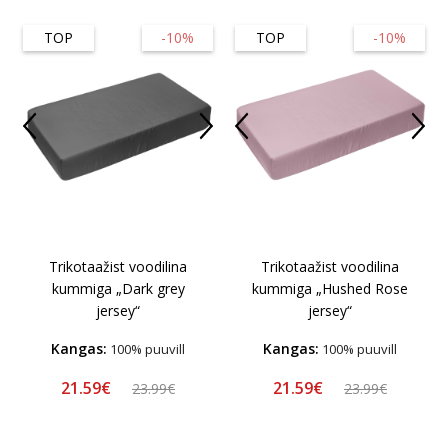
TOP
-10%
TOP
-10%
Trikotaažist voodilina
Trikotaažist voodilina
kummiga „Dark grey
kummiga „Hushed Rose
jersey“
jersey“
Kangas:
Kangas:
100% puuvill
100% puuvill
21.59€
21.59€
23.99€
23.99€