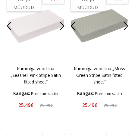
MÜÜDUD
MÜÜDUD
Kummiga voodilina
Kummiga voodilina „Moss
„Seashell Pink Stripe Satin
Green Stripe Satin fitted
fitted sheet“
sheet“
Kangas:
Kangas:
Premium satiin
Premium satiin
25.49€
25.49€
29.99€
29.99€