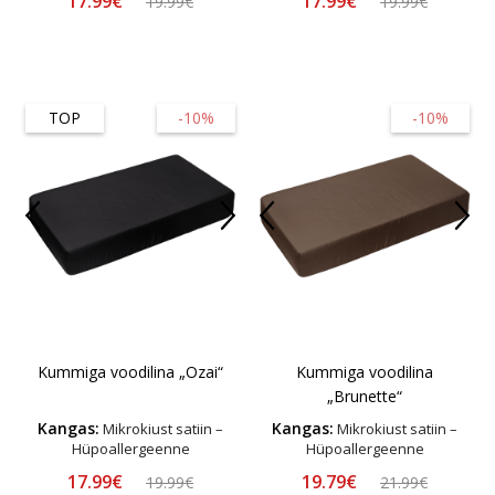
17.99€
17.99€
19.99€
19.99€
TOP
-10%
-10%
Kummiga voodilina „Ozai“
Kummiga voodilina
„Brunette“
Kangas:
Kangas:
Mikrokiust satiin –
Mikrokiust satiin –
Hüpoallergeenne
Hüpoallergeenne
17.99€
19.79€
19.99€
21.99€