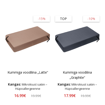
-15%
TOP
-10%
Kummiga voodilina „Latte“
Kummiga voodilina
„Graphite“
Kangas:
Kangas:
Mikrokiust satiin –
Mikrokiust satiin –
Hüpoallergeenne
Hüpoallergeenne
16.99€
17.99€
19.99€
19.99€