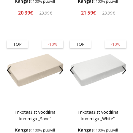
Kangas:
Kangas:
100% puuvill
100% puuvill
20.39€
21.59€
23.99€
23.99€
TOP
-10%
TOP
-10%
Trikotaažist voodilina
Trikotaažist voodilina
kummiga „Sand“
kummiga „White“
Kangas:
Kangas:
100% puuvill
100% puuvill