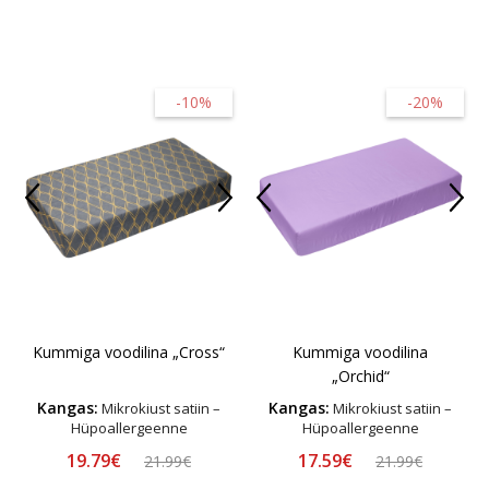
-10%
-20%
Kummiga voodilina „Cross“
Kummiga voodilina
„Orchid“
Kangas:
Kangas:
Mikrokiust satiin –
Mikrokiust satiin –
Hüpoallergeenne
Hüpoallergeenne
19.79€
17.59€
21.99€
21.99€