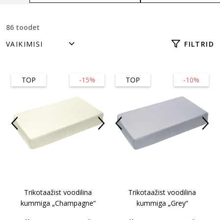
86 toodet
FILTRID
TOP
-15%
TOP
-10%
Trikotaažist voodilina
Trikotaažist voodilina
kummiga „Champagne“
kummiga „Grey“