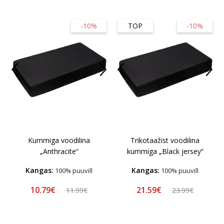
-10%
TOP
-10%
Kummiga voodilina
Trikotaažist voodilina
„Anthracite“
kummiga „Black jersey“
Kangas:
Kangas:
100% puuvill
100% puuvill
10.79€
21.59€
11.99€
23.99€