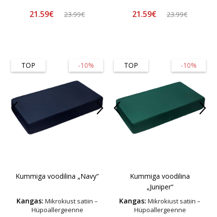
21.59€
21.59€
23.99€
23.99€
TOP
-10%
TOP
-10%
Kummiga voodilina „Navy“
Kummiga voodilina
„Juniper“
Kangas:
Kangas:
Mikrokiust satiin –
Mikrokiust satiin –
Hüpoallergeenne
Hüpoallergeenne