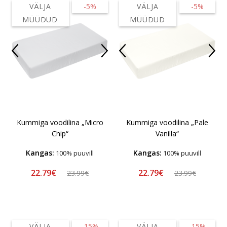
VÄLJA
-5%
VÄLJA
-5%
MÜÜDUD
MÜÜDUD
Kummiga voodilina „Micro
Kummiga voodilina „Pale
Chip“
Vanilla“
Kangas:
Kangas:
100% puuvill
100% puuvill
22.79€
22.79€
23.99€
23.99€
VÄLJA
-15%
VÄLJA
-15%