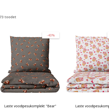
73 toodet
-40%
Laste voodipesukomplekt "Bear"
Laste voodipesukomp