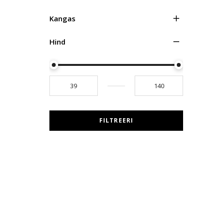
Kangas
Hind
FILTREERI