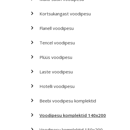
Kortsukangast voodipesu
Flanell voodipesu
Tencel voodipesu
Plüüs voodipesu
Laste voodipesu
Hotelli voodipesu
Beebi voodipesu komplektid
Voodipesu komplektid 140x200
Voodipesu komplektid 150x200