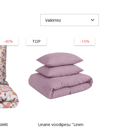
-40%
TOP
-10%
lekt
Linane voodipesu "Linen