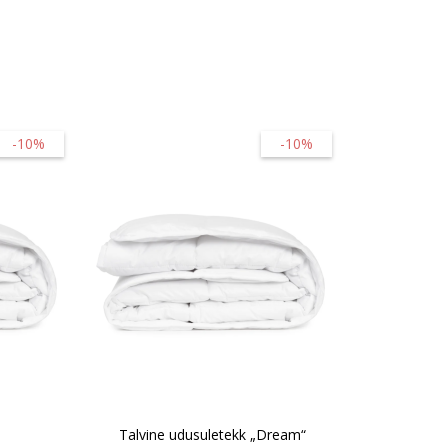
-10%
-10%
Talvine udusuletekk „Dream“