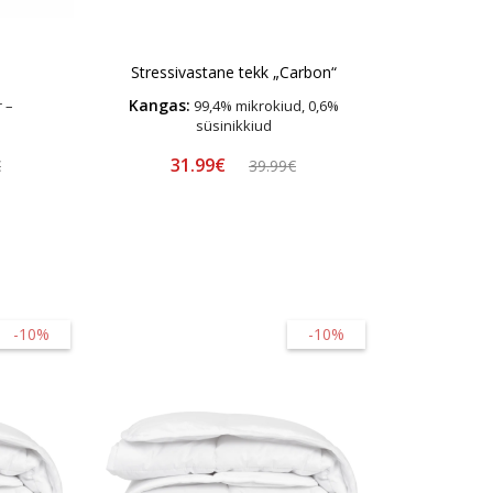
Stressivastane tekk „Carbon“
Kangas:
 –
99,4% mikrokiud, 0,6%
süsinikkiud
31.99€
€
39.99€
-10%
-10%