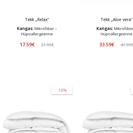
Tekk „Relax“
Tekk „Aloe vera“
Kangas:
Kangas:
Mikrofiiber –
Mikrofiiber
Hüpoallergeenne
Hüpoallergeenne
17.59€
33.59€
21.99€
41.99
-10%