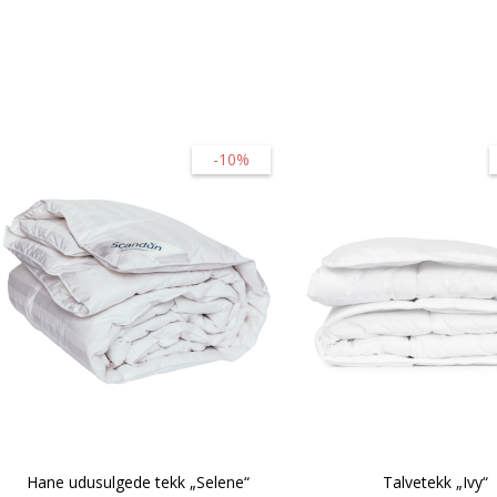
-10%
Hane udusulgede tekk „Selene“
Talvetekk „Ivy“