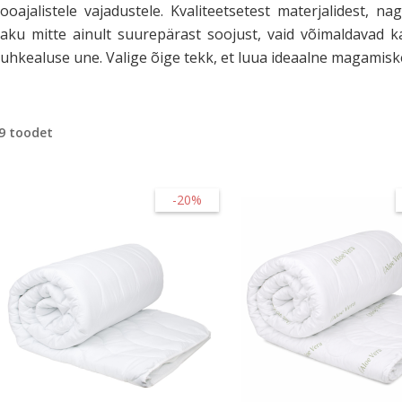
ooajalistele vajadustele. Kvaliteetsetest materjalidest, na
aku mitte ainult suurepärast soojust, vaid võimaldavad ka
uhkealuse une. Valige õige tekk, et luua ideaalne magamisk
9 toodet
-20%