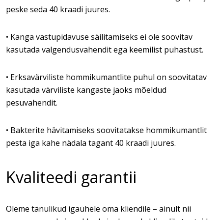
peske seda 40 kraadi juures.
• Kanga vastupidavuse säilitamiseks ei ole soovitav
kasutada valgendusvahendit ega keemilist puhastust.
• Erksavärviliste hommikumantlite puhul on soovitatav
kasutada värviliste kangaste jaoks mõeldud
pesuvahendit.
• Bakterite hävitamiseks soovitatakse hommikumantlit
pesta iga kahe nädala tagant 40 kraadi juures.
Kvaliteedi garantii
Oleme tänulikud igaühele oma kliendile – ainult nii