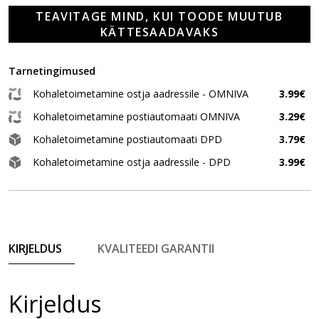
TEAVITAGE MIND, KUI TOODE MUUTUB
KÄTTESAADAVAKS
Tarnetingimused
Kohaletoimetamine ostja aadressile - OMNIVA
3.99€
Kohaletoimetamine postiautomaati OMNIVA
3.29€
Kohaletoimetamine postiautomaati DPD
3.79€
Kohaletoimetamine ostja aadressile - DPD
3.99€
KIRJELDUS
KVALITEEDI GARANTII
Kirjeldus