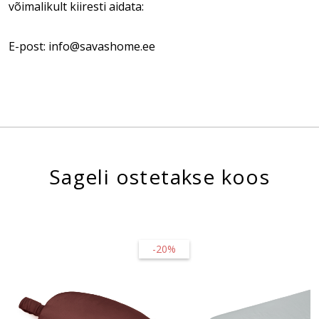
võimalikult kiiresti aidata:
E-post: info@savashome.ee
Sageli ostetakse koos
-20%