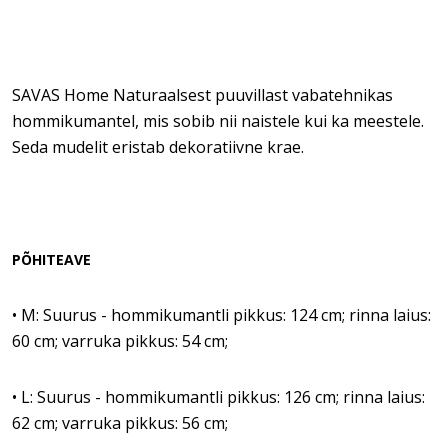
SAVAS Home Naturaalsest puuvillast vabatehnikas
hommikumantel, mis sobib nii naistele kui ka meestele.
Seda mudelit eristab dekoratiivne krae.
PÕHITEAVE
• M: Suurus - hommikumantli pikkus: 124 cm; rinna laius:
60 cm; varruka pikkus: 54 cm;
• L: Suurus - hommikumantli pikkus: 126 cm; rinna laius:
62 cm; varruka pikkus: 56 cm;