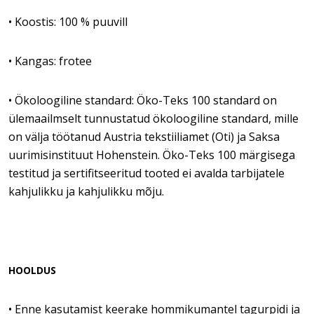
• Koostis: 100 % puuvill
• Kangas: frotee
• Ökoloogiline standard: Öko-Teks 100 standard on
ülemaailmselt tunnustatud ökoloogiline standard, mille
on välja töötanud Austria tekstiiliamet (Oti) ja Saksa
uurimisinstituut Hohenstein. Öko-Teks 100 märgisega
testitud ja sertifitseeritud tooted ei avalda tarbijatele
kahjulikku ja kahjulikku mõju.
HOOLDUS
• Enne kasutamist keerake hommikumantel tagurpidi ja