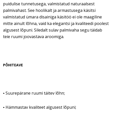
puidulise tunnetusega, valmistatud naturaalsest
palmivahast. See hoolikalt ja armastusega käsitsi
valmistatud ümara disainiga käsitöö ei ole maagiline
mitte ainult lõhna, vaid ka elegantsi ja kvaliteedi poolest
algusest lõpuni. Siledalt sulav palmivaha segu täidab
teie ruumi joovastava aroomiga.
PÕHITEAVE
Suurepärane ruumi täitev lõhn;
•
Hämmastav kvaliteet algusest lõpuni;
•