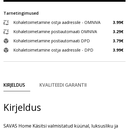
Tarnetingimused
Kohaletoimetamine ostja aadressile - OMNIVA
3.99€
Kohaletoimetamine postiautomaati OMNIVA
3.29€
Kohaletoimetamine postiautomaati DPD
3.79€
Kohaletoimetamine ostja aadressile - DPD
3.99€
KIRJELDUS
KVALITEEDI GARANTII
Kirjeldus
SAVAS Home Käsitsi valmistatud küünal, luksusliku ja