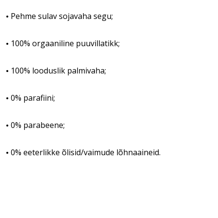
Pehme sulav sojavaha segu;
•
100% orgaaniline puuvillatikk;
•
100% looduslik palmivaha;
•
0% parafiini;
•
0% parabeene;
•
0% eeterlikke õlisid/vaimude lõhnaaineid.
•