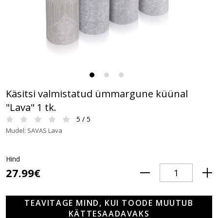
Käsitsi valmistatud ümmargune küünal
"Lava" 1 tk.
5 / 5
Mudel: SAVAS Lava
Hind
27.99€
TEAVITAGE MIND, KUI TOODE MUUTUB
KÄTTESAADAVAKS