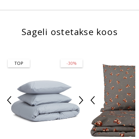
Sageli ostetakse koos
TOP
-30%