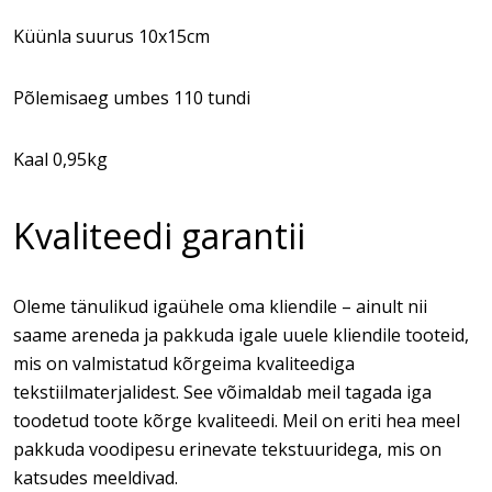
Küünla suurus 10x15cm
Põlemisaeg umbes 110 tundi
Kaal 0,95kg
Kvaliteedi garantii
Oleme tänulikud igaühele oma kliendile – ainult nii
saame areneda ja pakkuda igale uuele kliendile tooteid,
mis on valmistatud kõrgeima kvaliteediga
tekstiilmaterjalidest. See võimaldab meil tagada iga
toodetud toote kõrge kvaliteedi. Meil on eriti hea meel
pakkuda voodipesu erinevate tekstuuridega, mis on
katsudes meeldivad.