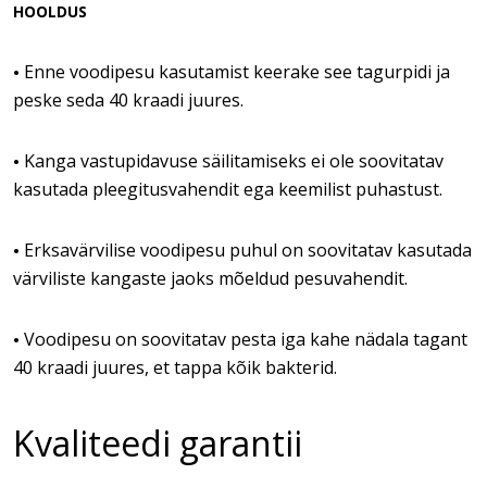
HOOLDUS
Enne voodipesu kasutamist keerake see tagurpidi ja
•
peske seda 40 kraadi juures.
Kanga vastupidavuse säilitamiseks ei ole soovitatav
•
kasutada pleegitusvahendit ega keemilist puhastust.
Erksavärvilise voodipesu puhul on soovitatav kasutada
•
värviliste kangaste jaoks mõeldud pesuvahendit.
Voodipesu on soovitatav pesta iga kahe nädala tagant
•
40 kraadi juures, et tappa kõik bakterid.
Kvaliteedi garantii