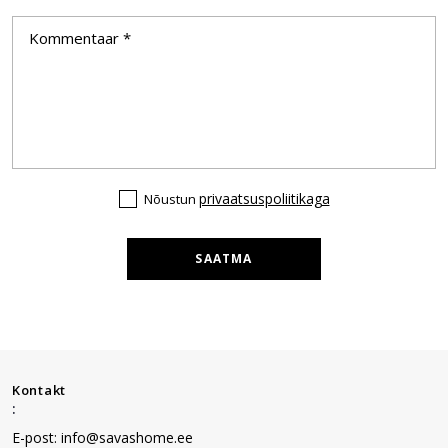
privaatsuspoliitikaga
Nõustun
SAATMA
Kontakt
:
E-post: info@savashome.ee