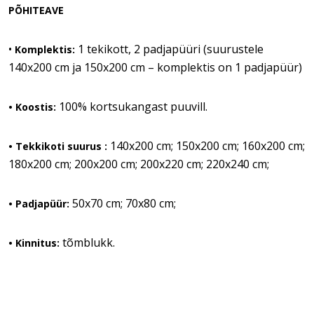
PÕHITEAVE
•
1 tekikott, 2 padjapüüri (suurustele
Komplektis:
140x200 cm ja 150x200 cm – komplektis on 1 padjapüür)
100% kortsukangast puuvill.
• Koostis:
140x200 cm; 150x200 cm; 160x200 cm;
•
Tekkikoti suurus :
180x200 cm; 200x200 cm; 200x220 cm; 220x240 cm;
50x70 cm; 70x80 cm;
• Padjapüür:
tõmblukk.
• Kinnitus: