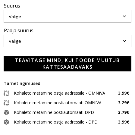
Suurus
Padja suurus
TEAVITAGE MIND, KUI TOODE MUUTUB
KÄTTESAADAVAKS
Tarnetingimused
Kohaletoimetamine ostja aadressile - OMNIVA
3.99€
Kohaletoimetamine postiautomaati OMNIVA
3.29€
Kohaletoimetamine postiautomaati DPD
3.79€
Kohaletoimetamine ostja aadressile - DPD
3.99€