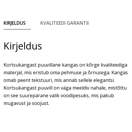
KIRJELDUS
KVALITEEDI GARANTII
Kirjeldus
Kortsukangast puuvillane kangas on kõrge kvaliteediga
materjal, mis eristub oma pehmuse ja õrnusega. Kangas
omab peent tekstuuri, mis annab sellele elegantsi.
Kortsukangast puuvill on väga meeldiv nahale, mistõttu
on see suurepärane valik voodipesuks, mis pakub
mugavust ja soojust.