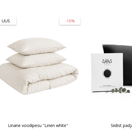
UUS
-10%
Linane voodipesu "Linen white"
Siidist pad