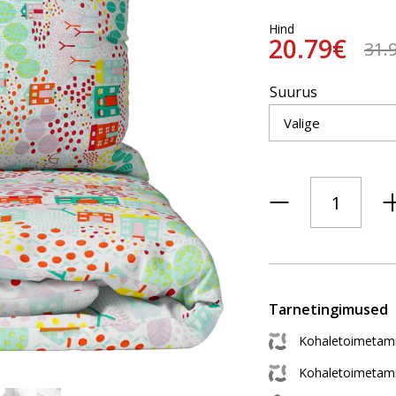
Hind
20.79€
31.
Suurus
Tarnetingimused
Kohaletoimetami
Kohaletoimetam