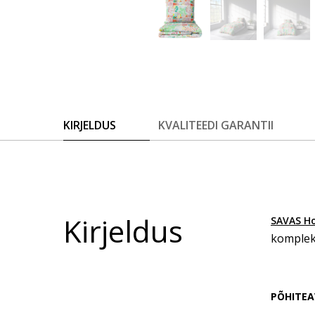
KIRJELDUS
KVALITEEDI GARANTII
Kirjeldus
SAVAS H
komplekt
PÕHITEA