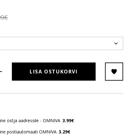
99€
LISA OSTUKORVI
ne ostja aadressile - OMNIVA
3.99€
ine postiautomaati OMNIVA
3.29€