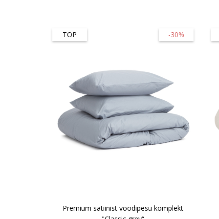
TOP
-30%
Premium satiinist voodipesu komplekt
"Classic grey“