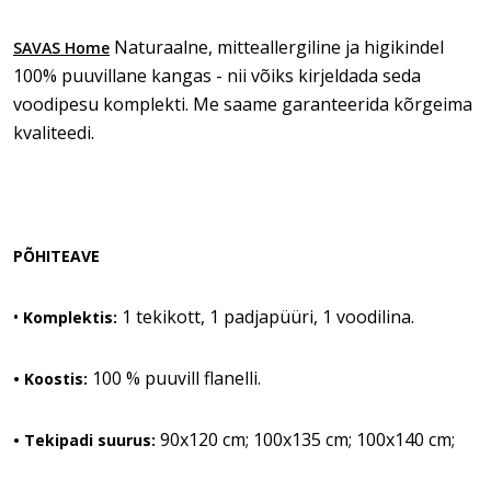
Naturaalne, mitteallergiline ja higikindel
SAVAS Home
100% puuvillane kangas - nii võiks kirjeldada seda
voodipesu komplekti. Me saame garanteerida kõrgeima
kvaliteedi.
PÕHITEAVE
•
1 tekikott, 1 padjapüüri, 1 voodilina.
Komplektis:
100 % puuvill flanelli.
• Koostis:
90x120 cm; 100x135 cm; 100x140 cm;
• Tekipadi suurus: