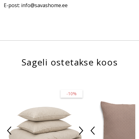
E-post: info@savashome.ee
Sageli ostetakse koos
-10%