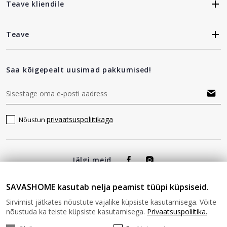
Teave kliendile
Teave
Saa kõigepealt uusimad pakkumised!
privaatsuspoliitikaga
Nõustun
Jälgi meid
SAVASHOME kasutab nelja peamist tüüpi küpsiseid.
Sirvimist jätkates nõustute vajalike küpsiste kasutamisega. Võite
nõustuda ka teiste küpsiste kasutamisega.
Privaatsuspoliitika.