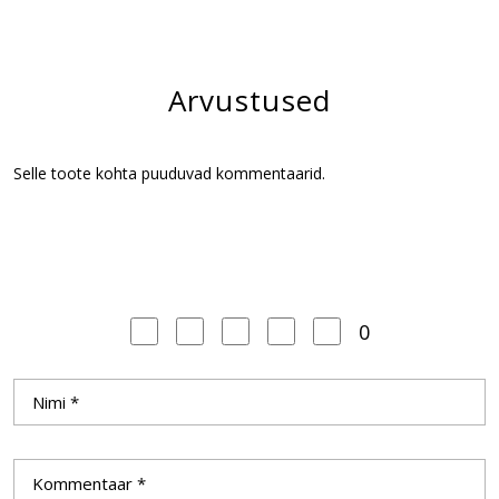
Arvustused
Selle toote kohta puuduvad kommentaarid.
0