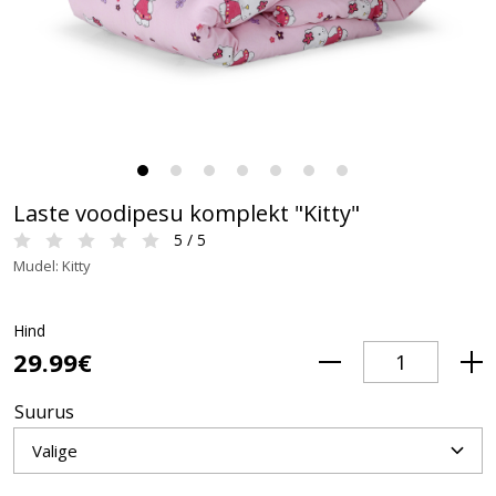
Laste voodipesu komplekt "Kitty"
5 / 5
Mudel: Kitty
Hind
29.99€
Suurus