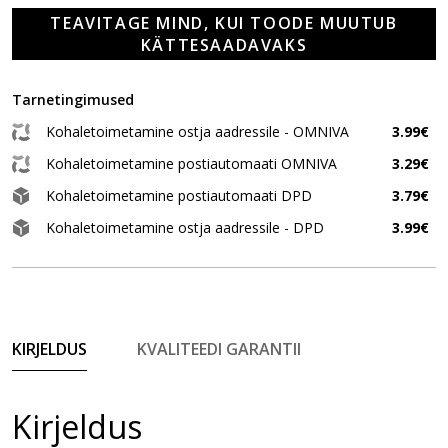
TEAVITAGE MIND, KUI TOODE MUUTUB
KÄTTESAADAVAKS
Tarnetingimused
Kohaletoimetamine ostja aadressile - OMNIVA
3.99€
Kohaletoimetamine postiautomaati OMNIVA
3.29€
Kohaletoimetamine postiautomaati DPD
3.79€
Kohaletoimetamine ostja aadressile - DPD
3.99€
KIRJELDUS
KVALITEEDI GARANTII
Kirjeldus