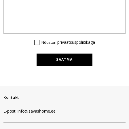
privaatsuspoliitikaga
Nõustun
SAATMA
Kontakt
:
E-post: info@savashome.ee