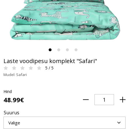
Laste voodipesu komplekt "Safari"
5 / 5
Mudel: Safari
Hind
48.99€
Suurus