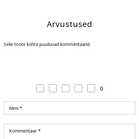
Arvustused
Selle toote kohta puuduvad kommentaarid.
0