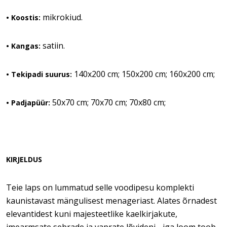
mikrokiud.
• Koostis:
satiin.
• Kangas:
140x200 cm; 150x200 cm; 160x200 cm;
• Tekipadi suurus:
50x70 cm; 70x70 cm; 70x80 cm;
• Padjapüür:
KIRJELDUS
Teie laps on lummatud selle voodipesu komplekti
kaunistavast mängulisest menageriast. Alates õrnadest
elevantidest kuni majesteetlike kaelkirjakute,