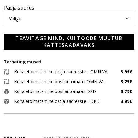
Padja suurus
TEAVITAGE MIND, KUI TOODE MUUTUB
KÄTTESAADAVAKS
Tarnetingimused
Kohaletoimetamine ostja aadressile - OMNIVA
3.99€
Kohaletoimetamine postiautomaati OMNIVA
3.29€
Kohaletoimetamine postiautomaati DPD
3.79€
Kohaletoimetamine ostja aadressile - DPD
3.99€