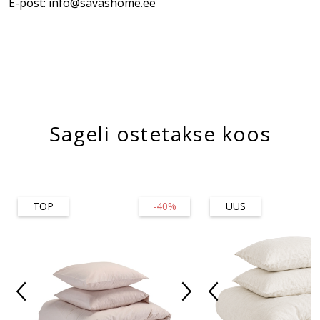
E-post: info@savashome.ee
Sageli ostetakse koos
TOP
-40%
UUS