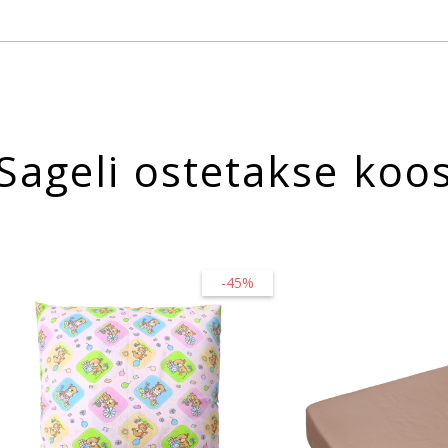
Sageli ostetakse koo
-45%