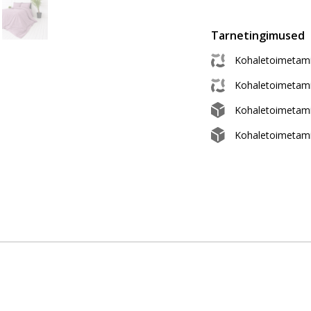
Tarnetingimused
Kohaletoimetami
Kohaletoimetam
Kohaletoimetam
Kohaletoimetami