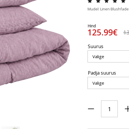
Mudel: Linen Blushfade
Hind
125.99€
1
Suurus
Padja suurus