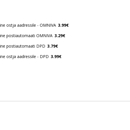
ne ostja aadressile - OMNIVA
3.99€
ine postiautomaati OMNIVA
3.29€
ine postiautomaati DPD
3.79€
ne ostja aadressile - DPD
3.99€