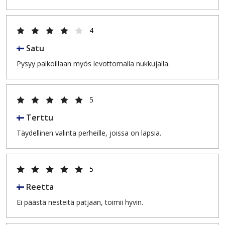
4
Satu
Pysyy paikoillaan myös levottomalla nukkujalla.
5
Terttu
Täydellinen valinta perheille, joissa on lapsia.
5
Reetta
Ei päästä nesteitä patjaan, toimii hyvin.