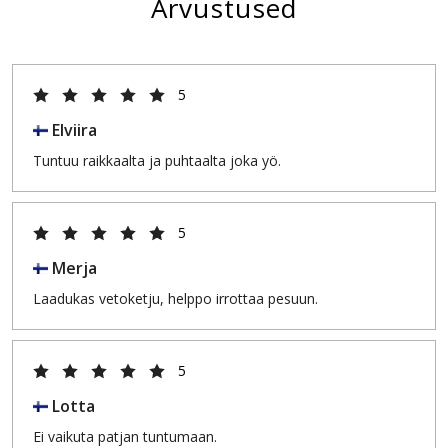
Arvustused
5
Elviira
Tuntuu raikkaalta ja puhtaalta joka yö.
5
Merja
Laadukas vetoketju, helppo irrottaa pesuun.
5
Lotta
Ei vaikuta patjan tuntumaan.