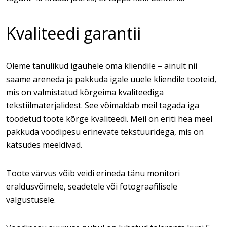
Kvaliteedi garantii
Oleme tänulikud igaühele oma kliendile – ainult nii
saame areneda ja pakkuda igale uuele kliendile tooteid,
mis on valmistatud kõrgeima kvaliteediga
tekstiilmaterjalidest. See võimaldab meil tagada iga
toodetud toote kõrge kvaliteedi. Meil on eriti hea meel
pakkuda voodipesu erinevate tekstuuridega, mis on
katsudes meeldivad.
Toote värvus võib veidi erineda tänu monitori
eraldusvõimele, seadetele või fotograafilisele
valgustusele.