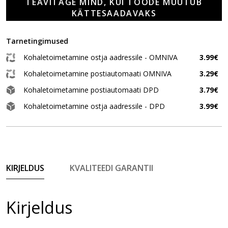
TEAVITAGE MIND, KUI TOODE MUUTUB
KÄTTESAADAVAKS
Tarnetingimused
Kohaletoimetamine ostja aadressile - OMNIVA
3.99€
Kohaletoimetamine postiautomaati OMNIVA
3.29€
Kohaletoimetamine postiautomaati DPD
3.79€
Kohaletoimetamine ostja aadressile - DPD
3.99€
KIRJELDUS
KVALITEEDI GARANTII
Kirjeldus