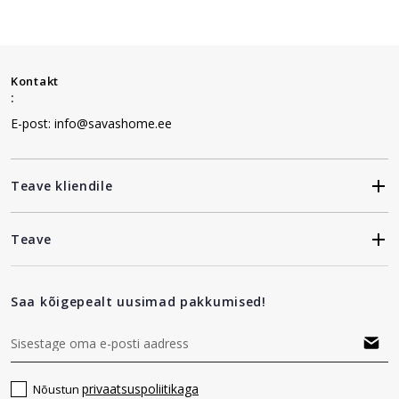
Kontakt
:
E-post: info@savashome.ee
Teave kliendile
Teave
Saa kõigepealt uusimad pakkumised!
privaatsuspoliitikaga
Nõustun