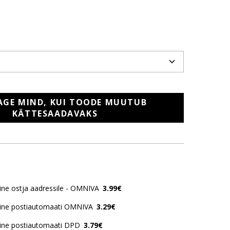
AGE MIND, KUI TOODE MUUTUB
KÄTTESAADAVAKS
ne ostja aadressile - OMNIVA
3.99€
ine postiautomaati OMNIVA
3.29€
ine postiautomaati DPD
3.79€