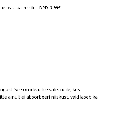
ne ostja aadressile - DPD
3.99€
ast. See on ideaalne valik neile, kes
te ainult ei absorbeeri niiskust, vaid laseb ka