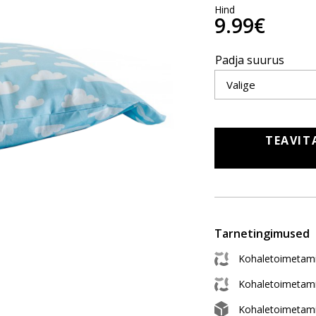
Hind
9.99€
Padja suurus
TEAVIT
Tarnetingimused
Kohaletoimetami
Kohaletoimetam
Kohaletoimetam