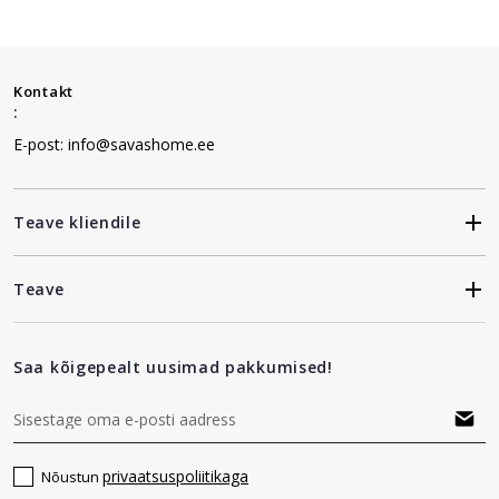
Kontakt
:
E-post: info@savashome.ee
Teave kliendile
Teave
Saa kõigepealt uusimad pakkumised!
privaatsuspoliitikaga
Nõustun