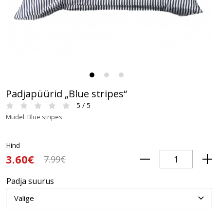
Padjapüürid „Blue stripes“
5 / 5
Mudel: Blue stripes
Hind
3.60€
7.99€
Padja suurus