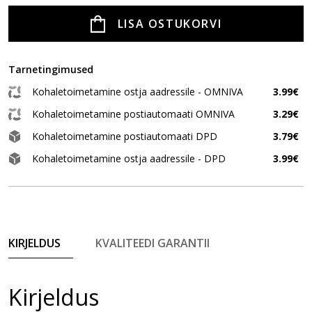
LISA OSTUKORVI
Tarnetingimused
Kohaletoimetamine ostja aadressile - OMNIVA
3.99€
Kohaletoimetamine postiautomaati OMNIVA
3.29€
Kohaletoimetamine postiautomaati DPD
3.79€
Kohaletoimetamine ostja aadressile - DPD
3.99€
KIRJELDUS
KVALITEEDI GARANTII
Kirjeldus