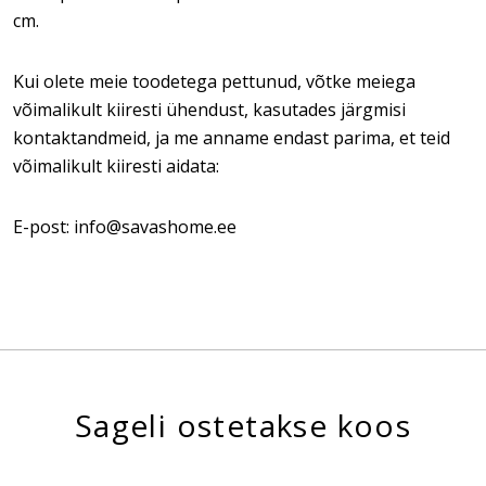
cm.
Kui olete meie toodetega pettunud, võtke meiega
võimalikult kiiresti ühendust, kasutades järgmisi
kontaktandmeid, ja me anname endast parima, et teid
võimalikult kiiresti aidata:
E-post: info@savashome.ee
Sageli ostetakse koos