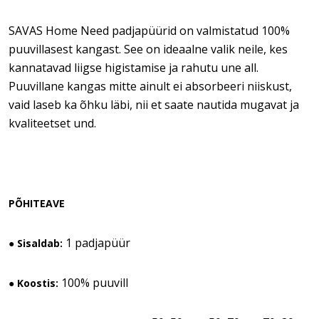
SAVAS Home Need padjapüürid on valmistatud 100%
puuvillasest kangast. See on ideaalne valik neile, kes
kannatavad liigse higistamise ja rahutu une all.
Puuvillane kangas mitte ainult ei absorbeeri niiskust,
vaid laseb ka õhku läbi, nii et saate nautida mugavat ja
kvaliteetset und.
PÕHITEAVE
1 padjapüür
● Sisaldab:
100% puuvill
● Koostis: