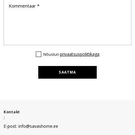
privaatsuspoliitikaga
Nõustun
SAATMA
Kontakt
:
E-post: info@savashome.ee