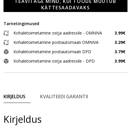
TEAVITAGE MIND, KUI TOODE MUUTUB
KÄTTESAADAVAKS
Tarnetingimused
Kohaletoimetamine ostja aadressile - OMNIVA
3.99€
Kohaletoimetamine postiautomaati OMNIVA
3.29€
Kohaletoimetamine postiautomaati DPD
3.79€
Kohaletoimetamine ostja aadressile - DPD
3.99€
KIRJELDUS
KVALITEEDI GARANTII
Kirjeldus