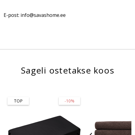
E-post: info@savashome.ee
Sageli ostetakse koos
TOP
-10%