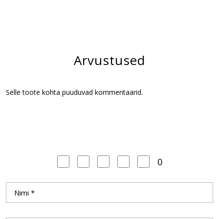
Arvustused
Selle toote kohta puuduvad kommentaarid.
0