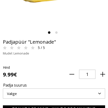
Padjapüür "Lemonade"
5 / 5
Mudel: Lemonade
Hind
9.99€
Padja suurus