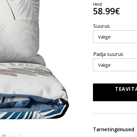
Hind
58.99€
Suurus
Padja suurus
TEAVIT
Tarnetingimused