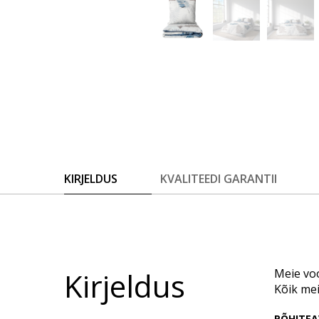
KIRJELDUS
KVALITEEDI GARANTII
Kirjeldus
Meie voo
Kõik me
PÕHITEA