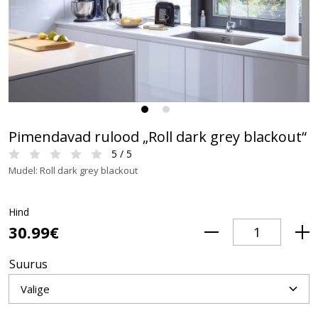
Pimendavad rulood „Roll dark grey blackout“
5 / 5
Mudel: Roll dark grey blackout
Hind
30.99€
Suurus