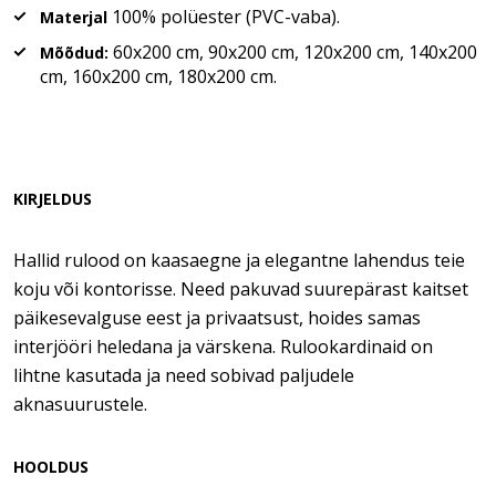
100% polüester (PVC-vaba).
Materjal
60x200 cm, 90x200 cm, 120x200 cm, 140x200
Mõõdud:
cm, 160x200 cm, 180x200 cm.
KIRJELDUS
Hallid rulood on kaasaegne ja elegantne lahendus teie
koju või kontorisse. Need pakuvad suurepärast kaitset
päikesevalguse eest ja privaatsust, hoides samas
interjööri heledana ja värskena. Rulookardinaid on
lihtne kasutada ja need sobivad paljudele
aknasuurustele.
HOOLDUS