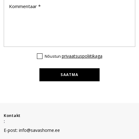
privaatsuspoliitikaga
Nõustun
SAATMA
Kontakt
:
E-post: info@savashome.ee