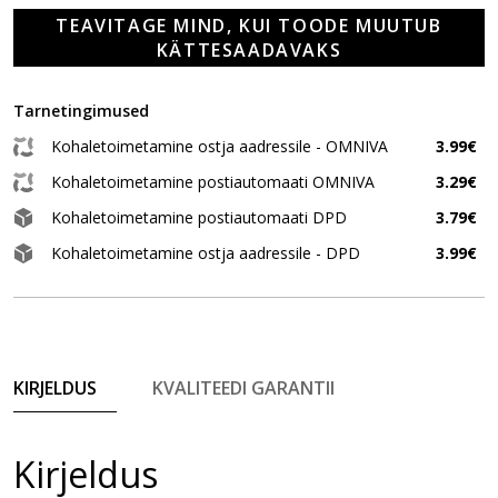
TEAVITAGE MIND, KUI TOODE MUUTUB
KÄTTESAADAVAKS
Tarnetingimused
Kohaletoimetamine ostja aadressile - OMNIVA
3.99€
Kohaletoimetamine postiautomaati OMNIVA
3.29€
Kohaletoimetamine postiautomaati DPD
3.79€
Kohaletoimetamine ostja aadressile - DPD
3.99€
KIRJELDUS
KVALITEEDI GARANTII
Kirjeldus