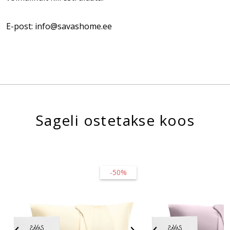
E-post: info@savashome.ee
Sageli ostetakse koos
-50%