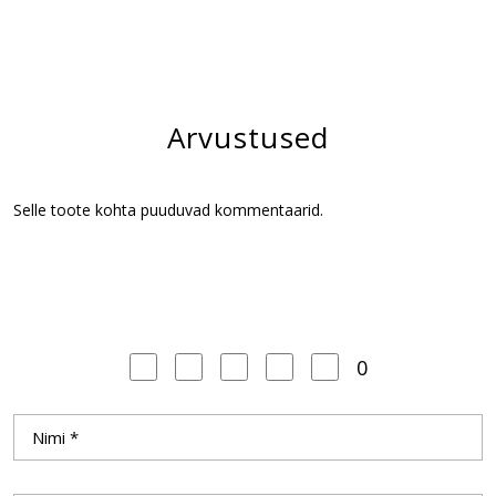
Arvustused
Selle toote kohta puuduvad kommentaarid.
0