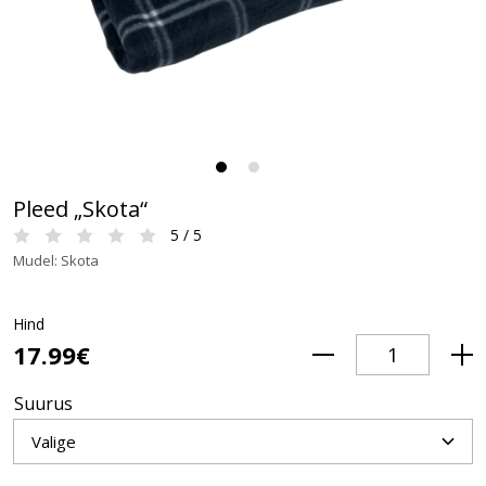
Pleed „Skota“
5 / 5
Mudel: Skota
Hind
17.99€
Suurus