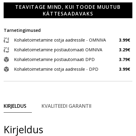
TEAVITAGE MIND, KUI TOODE MUUTUB
KÄTTESAADAVAKS
Tarnetingimused
Kohaletoimetamine ostja aadressile - OMNIVA
3.99€
Kohaletoimetamine postiautomaati OMNIVA
3.29€
Kohaletoimetamine postiautomaati DPD
3.79€
Kohaletoimetamine ostja aadressile - DPD
3.99€
KIRJELDUS
KVALITEEDI GARANTII
Kirjeldus