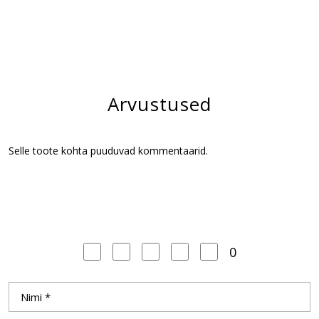
Arvustused
Selle toote kohta puuduvad kommentaarid.
0