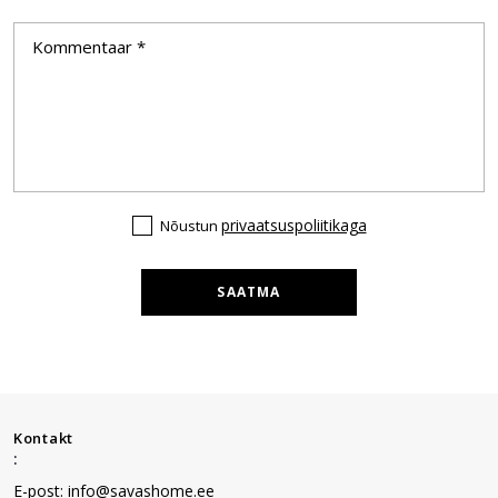
privaatsuspoliitikaga
Nõustun
SAATMA
Kontakt
:
E-post: info@savashome.ee