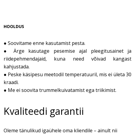
HOOLDUS
● Soovitame enne kasutamist pesta.
● Ärge kasutage pesemise ajal pleegitusainet ja
riidepehmendajaid, kuna need võivad kangast
kahjustada.
● Peske käsipesu meetodil temperatuuril, mis ei ületa 30
kraadi.
● Me ei soovita trummelkuivatamist ega triikimist.
Kvaliteedi garantii
Oleme tänulikud igaühele oma kliendile – ainult nii