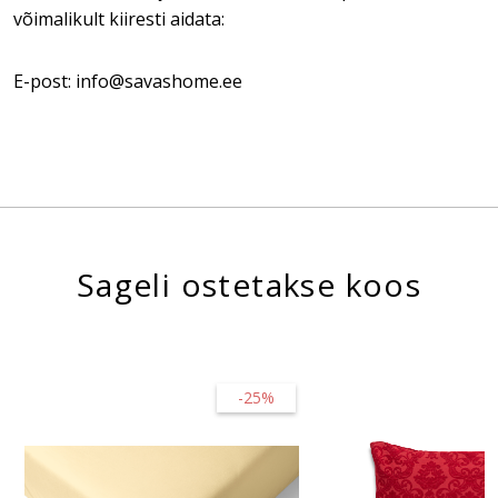
võimalikult kiiresti aidata:
E-post: info@savashome.ee
Sageli ostetakse koos
-25%