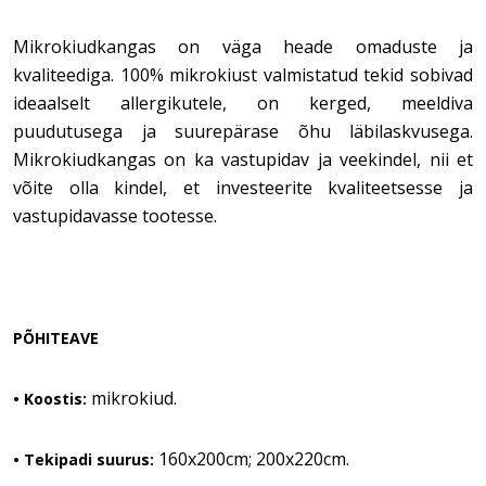
Mikrokiudkangas on väga heade omaduste ja
kvaliteediga. 100% mikrokiust valmistatud tekid sobivad
ideaalselt allergikutele, on kerged, meeldiva
puudutusega ja suurepärase õhu läbilaskvusega.
Mikrokiudkangas on ka vastupidav ja veekindel, nii et
võite olla kindel, et investeerite kvaliteetsesse ja
vastupidavasse tootesse.
PÕHITEAVE
mikrokiud.
• Koostis:
160x200cm; 200x220cm.
• Tekipadi suurus: