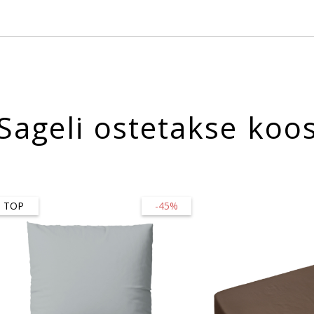
Sageli ostetakse koo
TOP
-45%