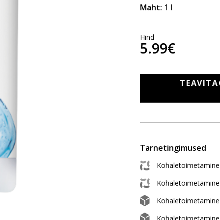
Maht:
1 l
Hind
5.99€
TEAVITA
Tarnetingimused
Kohaletoimetamine 
Kohaletoimetamine
Kohaletoimetamine
Kohaletoimetamine 