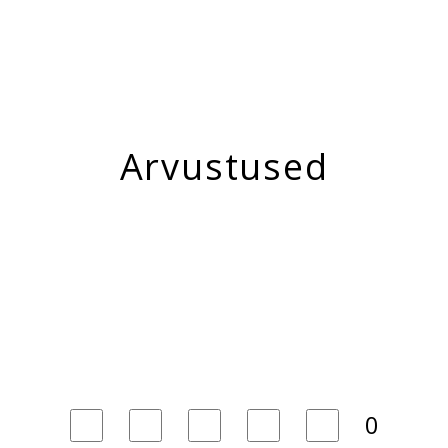
Arvustused
0