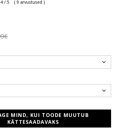
4 / 5
(
9 arvustused
)
99€
AGE MIND, KUI TOODE MUUTUB
KÄTTESAADAVAKS