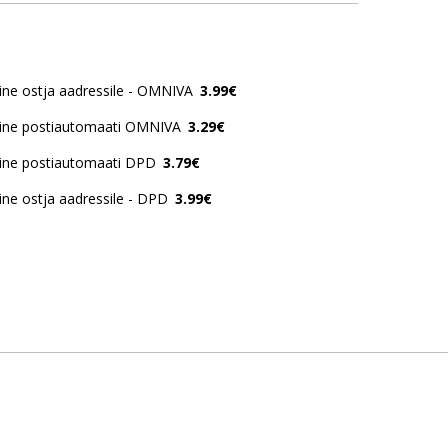
ne ostja aadressile - OMNIVA
3.99€
ine postiautomaati OMNIVA
3.29€
ine postiautomaati DPD
3.79€
ne ostja aadressile - DPD
3.99€