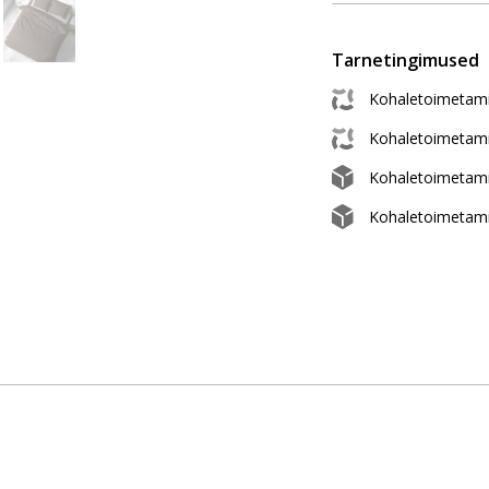
Tarnetingimused
Kohaletoimetami
Kohaletoimetam
Kohaletoimetam
Kohaletoimetami