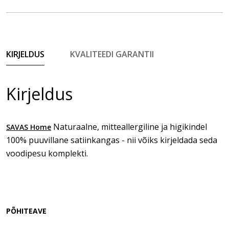
KIRJELDUS
KVALITEEDI GARANTII
Kirjeldus
Naturaalne, mitteallergiline ja higikindel
SAVAS Home
100% puuvillane satiinkangas - nii võiks kirjeldada seda
voodipesu komplekti.
PÕHITEAVE