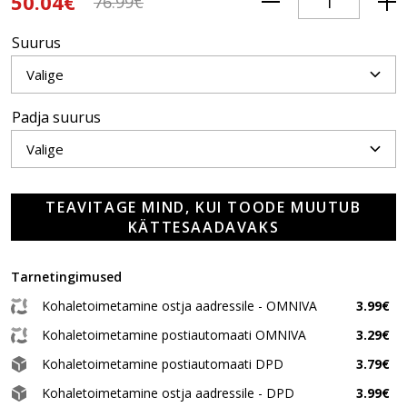
50.04€
76.99€
Suurus
Padja suurus
TEAVITAGE MIND, KUI TOODE MUUTUB
KÄTTESAADAVAKS
Tarnetingimused
Kohaletoimetamine ostja aadressile - OMNIVA
3.99€
Kohaletoimetamine postiautomaati OMNIVA
3.29€
Kohaletoimetamine postiautomaati DPD
3.79€
Kohaletoimetamine ostja aadressile - DPD
3.99€