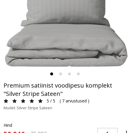
Premium satiinist voodipesu komplekt
"Silver Stripe Sateen"
5 / 5
(
7 arvustused
)
Mudel: Silver Stripe Sateen
Hind