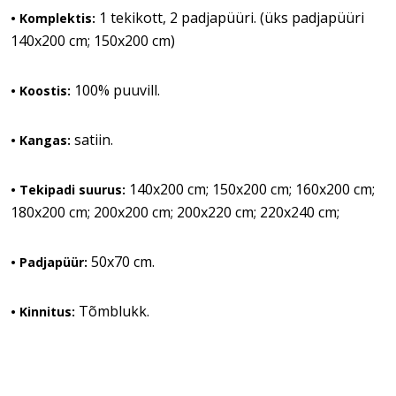
1 tekikott, 2 padjapüüri. (üks padjapüüri
• Komplektis:
140x200 cm; 150x200 cm)
100% puuvill.
• Koostis:
satiin.
• Kangas:
140x200 cm; 150x200 cm; 160x200 cm;
• Tekipadi suurus:
180x200 cm; 200x200 cm; 200x220 cm; 220x240 cm;
50x70 cm.
• Padjapüür:
Tõmblukk.
• Kinnitus: