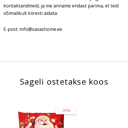
kontaktandmeid, ja me anname endast parima, et teid
võimalikult kiiresti aidata:
E-post: info@savashome.ee
Sageli ostetakse koos
-35%