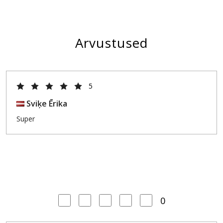
Arvustused
5
Sviķe Ērika
Super
0