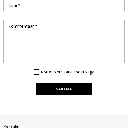
privaatsuspoliitikaga
Nõustun
SAATMA
Kontakt