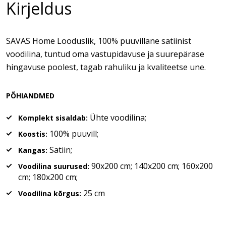
Kirjeldus
SAVAS Home Looduslik, 100% puuvillane satiinist
voodilina, tuntud oma vastupidavuse ja suurepärase
hingavuse poolest, tagab rahuliku ja kvaliteetse une.
PÕHIANDMED
Ühte voodilina;
Komplekt sisaldab:
100% puuvill;
Koostis:
Satiin;
Kangas:
90x200 cm; 140x200 cm; 160x200
Voodilina suurused:
cm; 180x200 cm;
25 cm
Voodilina kõrgus: