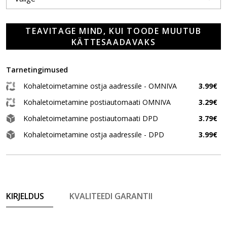
TEAVITAGE MIND, KUI TOODE MUUTUB
KÄTTESAADAVAKS
Tarnetingimused
Kohaletoimetamine ostja aadressile - OMNIVA
3.99€
Kohaletoimetamine postiautomaati OMNIVA
3.29€
Kohaletoimetamine postiautomaati DPD
3.79€
Kohaletoimetamine ostja aadressile - DPD
3.99€
KIRJELDUS
KVALITEEDI GARANTII