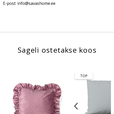
E-post: info@savashome.ee
Sageli ostetakse koos
TOP