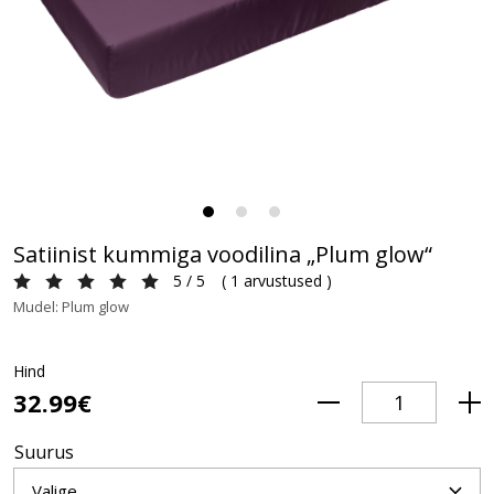
Satiinist kummiga voodilina „Plum glow“
5 / 5
(
1 arvustused
)
Mudel: Plum glow
Hind
32.99€
Suurus