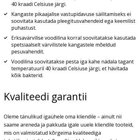
40 kraadi Celsiuse järgi.
Kangaste pikaajalise vastupidavuse säilitamiseks ei
soovitata kasutada pleegitusvahendeid ega keemilist
puhastust.
Erksavärvilise voodilina korral soovitatakse kasutada
spetsiaalselt värvilistele kangastele mõeldud
pesuvahendit.
Voodilina soovitatakse pesta iga kahe nädala tagant
temperatuuril 40 kraadi Celsiuse järgi, et hävitada
kõik bakterid.
Kvaliteedi garantii
Oleme tänulikud igaühele oma kliendile – ainult nii
saame areneda ja pakkuda igale uuele kliendile tooteid,
mis on valmistatud kõrgeima kvaliteediga