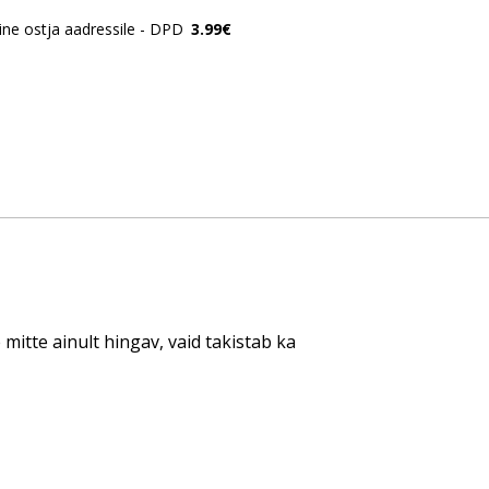
ne ostja aadressile - DPD
3.99€
mitte ainult hingav, vaid takistab ka