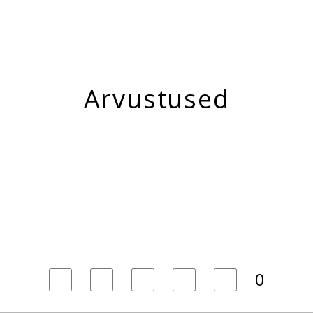
Arvustused
0