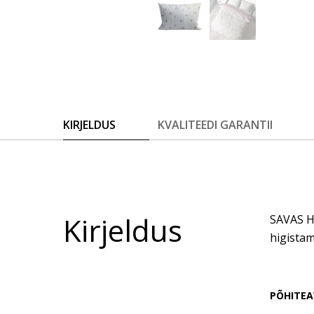
KIRJELDUS
KVALITEEDI GARANTII
Kirjeldus
SAVAS Ho
higistam
PÕHITEA