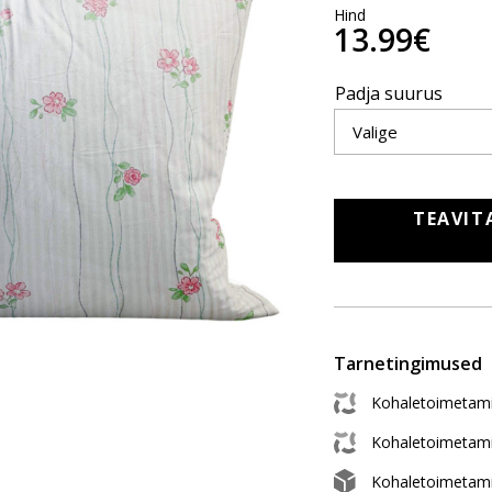
Hind
13.99€
Padja suurus
TEAVIT
Tarnetingimused
Kohaletoimetami
Kohaletoimetam
Kohaletoimetam