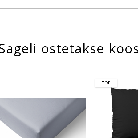
Sageli ostetakse koo
TOP