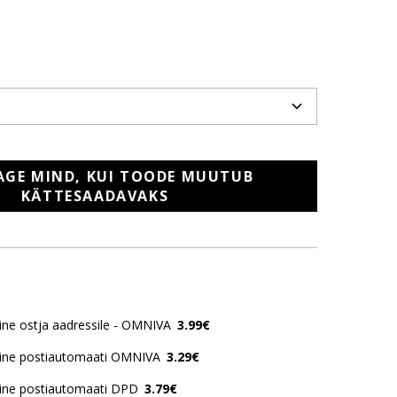
AGE MIND, KUI TOODE MUUTUB
KÄTTESAADAVAKS
ne ostja aadressile - OMNIVA
3.99€
ine postiautomaati OMNIVA
3.29€
ine postiautomaati DPD
3.79€