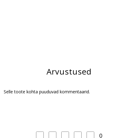
Arvustused
Selle toote kohta puuduvad kommentaarid.
0