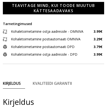
TEAVITAGE MIND, KUI TOODE MUUTUB
KÄTTESAADAVAKS
Tarnetingimused
Kohaletoimetamine ostja aadressile - OMNIVA
3.99€
Kohaletoimetamine postiautomaati OMNIVA
3.29€
Kohaletoimetamine postiautomaati DPD
3.79€
Kohaletoimetamine ostja aadressile - DPD
3.99€
KIRJELDUS
KVALITEEDI GARANTII
Kirjeldus