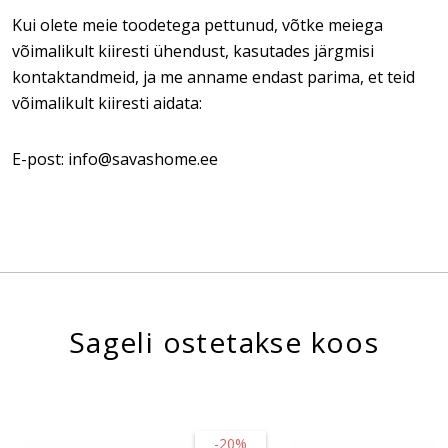
Kui olete meie toodetega pettunud, võtke meiega
võimalikult kiiresti ühendust, kasutades järgmisi
kontaktandmeid, ja me anname endast parima, et teid
võimalikult kiiresti aidata:
E-post: info@savashome.ee
Sageli ostetakse koos
-20%