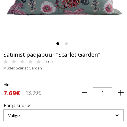
Satiinist padjapüür "Scarlet Garden"
5 / 5
Mudel: Scarlet Garden
Hind
7.69€
13.99€
Padja suurus