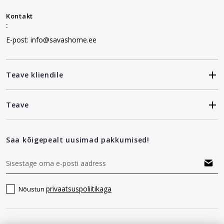
Kontakt
:
E-post: info@savashome.ee
Teave kliendile
Teave
Saa kõigepealt uusimad pakkumised!
privaatsuspoliitikaga
Nõustun