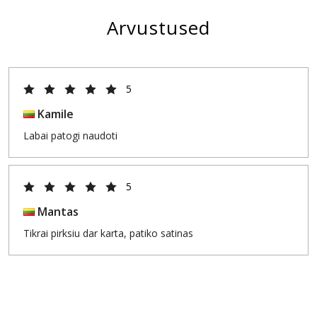
Arvustused
5
Kamile
Labai patogi naudoti
5
Mantas
Tikrai pirksiu dar karta, patiko satinas