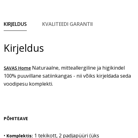
KIRJELDUS
KVALITEEDI GARANTII
Kirjeldus
Naturaalne, mitteallergiline ja higikindel
SAVAS Home
100% puuvillane satiinkangas - nii võiks kirjeldada seda
voodipesu komplekti.
PÕHITEAVE
•
1 tekikott, 2 padjapüüri (üks
Komplektis: