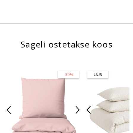
Sageli ostetakse koos
-30%
UUS