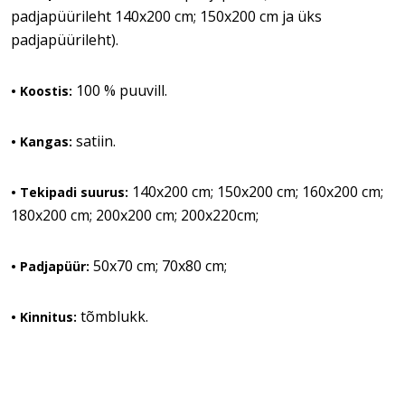
padjapüürileht 140x200 cm; 150x200 cm ja üks
padjapüürileht).
100 % puuvill.
• Koostis:
satiin.
• Kangas:
140x200 cm; 150x200 cm; 160x200 cm;
• Tekipadi suurus:
180x200 cm; 200x200 cm; 200x220cm;
50x70 cm; 70x80 cm;
• Padjapüür:
tõmblukk.
• Kinnitus: