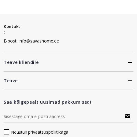
Kontakt
:
E-post: info@savashome.ee
Teave kliendile
Teave
Saa kõigepealt uusimad pakkumised!
privaatsuspoliitikaga
Nõustun