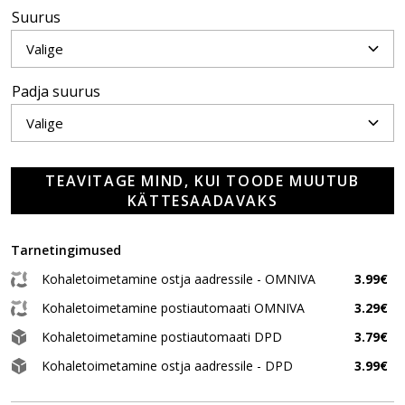
Suurus
Padja suurus
TEAVITAGE MIND, KUI TOODE MUUTUB
KÄTTESAADAVAKS
Tarnetingimused
Kohaletoimetamine ostja aadressile - OMNIVA
3.99€
Kohaletoimetamine postiautomaati OMNIVA
3.29€
Kohaletoimetamine postiautomaati DPD
3.79€
Kohaletoimetamine ostja aadressile - DPD
3.99€