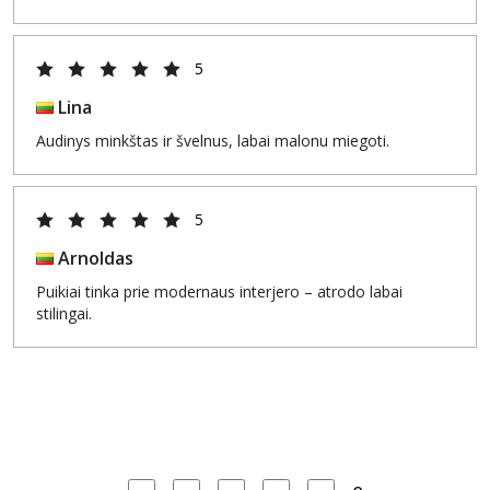
5
Lina
Audinys minkštas ir švelnus, labai malonu miegoti.
5
Arnoldas
Puikiai tinka prie modernaus interjero – atrodo labai
stilingai.