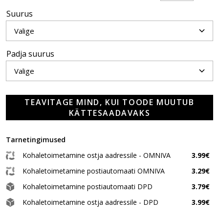
Suurus
Padja suurus
TEAVITAGE MIND, KUI TOODE MUUTUB
KÄTTESAADAVAKS
Tarnetingimused
Kohaletoimetamine ostja aadressile - OMNIVA
3.99€
Kohaletoimetamine postiautomaati OMNIVA
3.29€
Kohaletoimetamine postiautomaati DPD
3.79€
Kohaletoimetamine ostja aadressile - DPD
3.99€