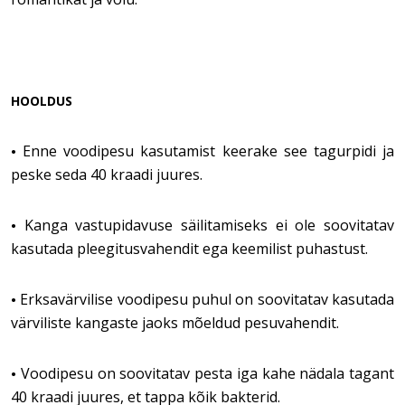
HOOLDUS
Enne voodipesu kasutamist keerake see tagurpidi ja
•
peske seda 40 kraadi juures.
Kanga vastupidavuse säilitamiseks ei ole soovitatav
•
kasutada pleegitusvahendit ega keemilist puhastust.
Erksavärvilise voodipesu puhul on soovitatav kasutada
•
värviliste kangaste jaoks mõeldud pesuvahendit.
Voodipesu on soovitatav pesta iga kahe nädala tagant
•
40 kraadi juures, et tappa kõik bakterid.