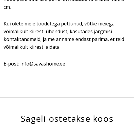
cm.
Kui olete meie toodetega pettunud, võtke meiega
võimalikult kiiresti ühendust, kasutades järgmisi
kontaktandmeid, ja me anname endast parima, et teid
võimalikult kiiresti aidata:
E-post: info@savashome.ee
Sageli ostetakse koos