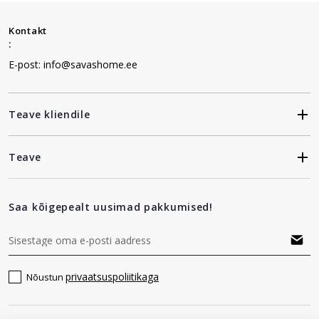
Kontakt
:
E-post: info@savashome.ee
Teave kliendile
Teave
Saa kõigepealt uusimad pakkumised!
privaatsuspoliitikaga
Nõustun