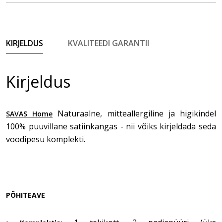
KIRJELDUS
KVALITEEDI GARANTII
Kirjeldus
Naturaalne, mitteallergiline ja higikindel
SAVAS Home
100% puuvillane satiinkangas - nii võiks kirjeldada seda
voodipesu komplekti.
PÕHITEAVE