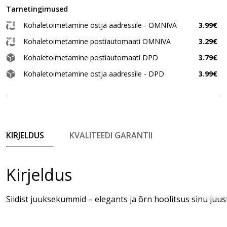
Tarnetingimused
Kohaletoimetamine ostja aadressile - OMNIVA
3.99€
Kohaletoimetamine postiautomaati OMNIVA
3.29€
Kohaletoimetamine postiautomaati DPD
3.79€
Kohaletoimetamine ostja aadressile - DPD
3.99€
KIRJELDUS
KVALITEEDI GARANTII
Kirjeldus
Siidist juuksekummid – elegants ja õrn hoolitsus sinu juus