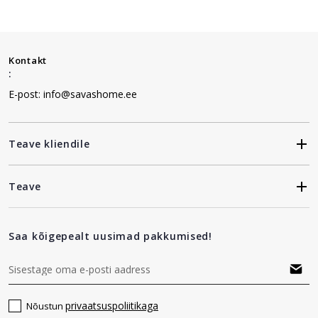
Kontakt
:
E-post: info@savashome.ee
Teave kliendile
Teave
Saa kõigepealt uusimad pakkumised!
privaatsuspoliitikaga
Nõustun