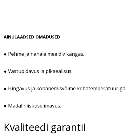
AINULAADSED OMADUSED
● Pehme ja nahale meeldiv kangas.
● Vastupidavus ja pikaealisus.
● Hingavus ja kohanemisvõime kehatemperatuuriga.
● Madal niiskuse imavus.
Kvaliteedi garantii