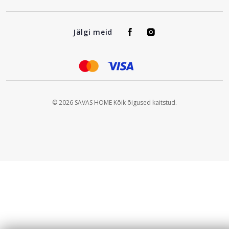
Jälgi meid
© 2026 SAVAS HOME Kõik õigused kaitstud.