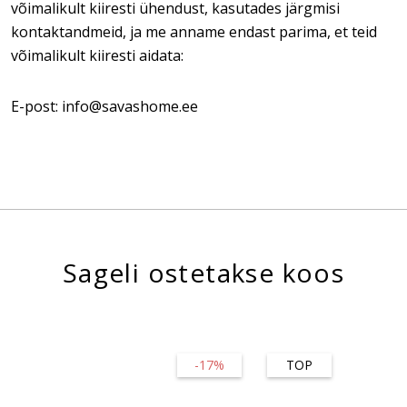
võimalikult kiiresti ühendust, kasutades järgmisi
kontaktandmeid, ja me anname endast parima, et teid
võimalikult kiiresti aidata:
E-post: info@savashome.ee
Sageli ostetakse koos
-17%
TOP