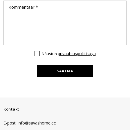
privaatsuspoliitikaga
Nõustun
SAATMA
Kontakt
:
E-post: info@savashome.ee