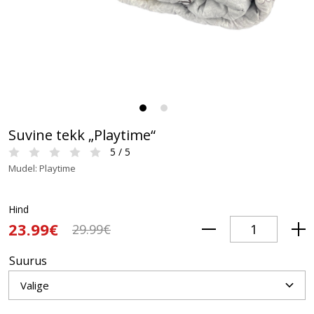
Suvine tekk „Playtime“
5 / 5
Mudel: Playtime
Hind
23.99€
29.99€
Suurus