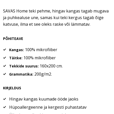
SAVAS Home teki pehme, hingav kangas tagab mugava
ja puhkealuse une, samas kui teki kergus tagab õige
katvuse, ilma et see oleks raske või lämmatav.
PÕHITEAVE
100% mikrofiiber
Kangas:
100% mikrofiiber
Täitke:
160x200 cm.
Tekkide suurus:
200g/m2.
Grammatika:
KIRJELDUS
Hingav kangas kuumade ööde jaoks
Hüpoallergeenne ja kergesti puhastatav