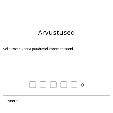
Arvustused
Selle toote kohta puuduvad kommentaarid.
0