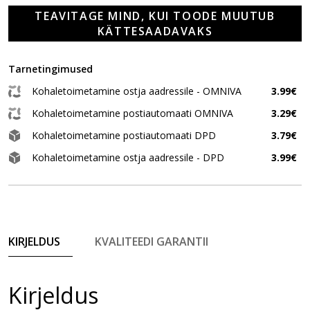
TEAVITAGE MIND, KUI TOODE MUUTUB
KÄTTESAADAVAKS
Tarnetingimused
Kohaletoimetamine ostja aadressile - OMNIVA
3.99€
Kohaletoimetamine postiautomaati OMNIVA
3.29€
Kohaletoimetamine postiautomaati DPD
3.79€
Kohaletoimetamine ostja aadressile - DPD
3.99€
KIRJELDUS
KVALITEEDI GARANTII
Kirjeldus