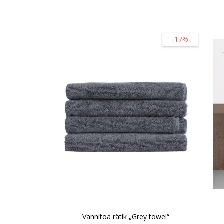
-17%
Vannitoa rätik „Grey towel“