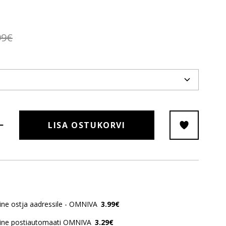
99€
LISA OSTUKORVI
ne ostja aadressile - OMNIVA
3.99€
ine postiautomaati OMNIVA
3.29€