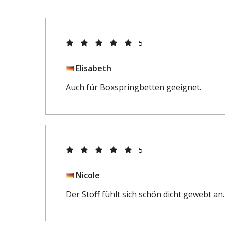
5
Elisabeth
Auch für Boxspringbetten geeignet.
5
Nicole
Der Stoff fühlt sich schön dicht gewebt an.