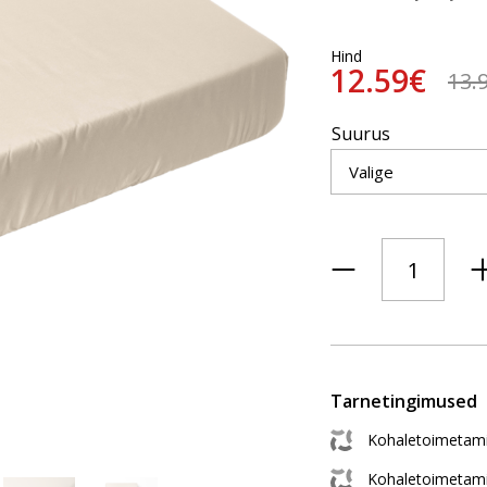
Hind
12.59€
13.
Suurus
Tarnetingimused
Kohaletoimetami
Kohaletoimetam