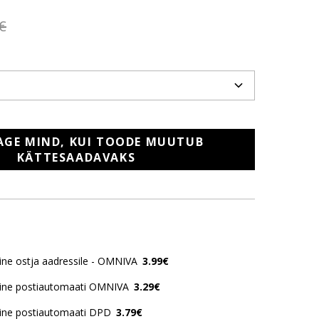
€
AGE MIND, KUI TOODE MUUTUB
KÄTTESAADAVAKS
ne ostja aadressile - OMNIVA
3.99€
ine postiautomaati OMNIVA
3.29€
ine postiautomaati DPD
3.79€