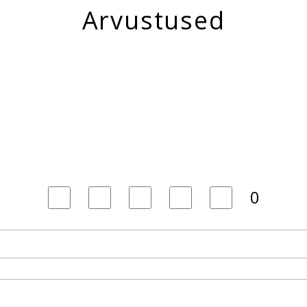
Arvustused
0