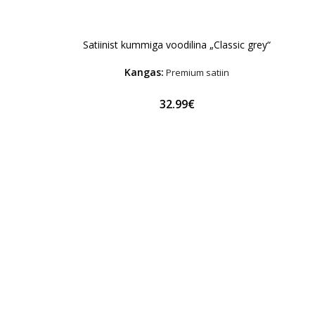
Satiinist kummiga voodilina „Classic grey“
Kangas:
Premium satiin
32.99€