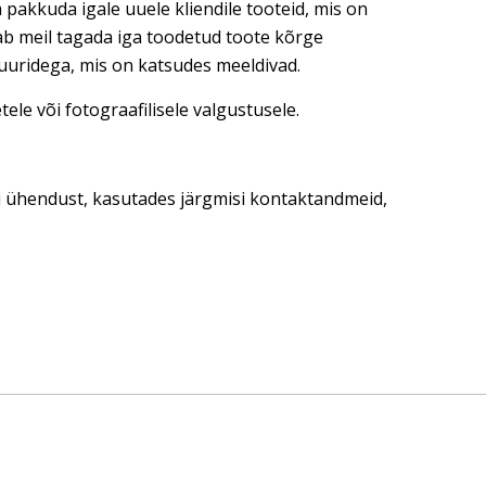
 pakkuda igale uuele kliendile tooteid, mis on
dab meil tagada iga toodetud toote kõrge
tuuridega, mis on katsudes meeldivad.
ele või fotograafilisele valgustusele.
ti ühendust, kasutades järgmisi kontaktandmeid,