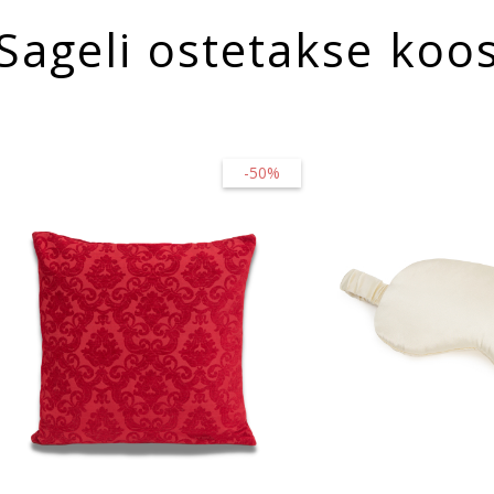
Sageli ostetakse koo
-50%