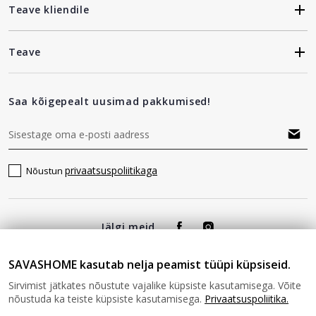
Teave kliendile
Teave
Saa kõigepealt uusimad pakkumised!
privaatsuspoliitikaga
Nõustun
Jälgi meid
SAVASHOME kasutab nelja peamist tüüpi küpsiseid.
Sirvimist jätkates nõustute vajalike küpsiste kasutamisega. Võite
nõustuda ka teiste küpsiste kasutamisega.
Privaatsuspoliitika.