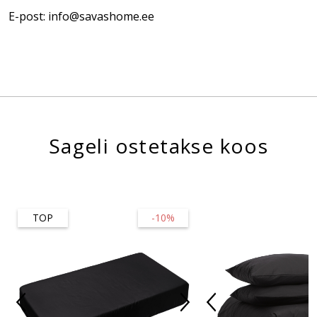
E-post: info@savashome.ee
Sageli ostetakse koos
TOP
-10%