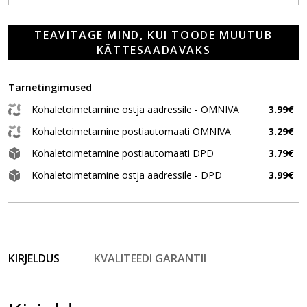
TEAVITAGE MIND, KUI TOODE MUUTUB
KÄTTESAADAVAKS
Tarnetingimused
Kohaletoimetamine ostja aadressile - OMNIVA
3.99€
Kohaletoimetamine postiautomaati OMNIVA
3.29€
Kohaletoimetamine postiautomaati DPD
3.79€
Kohaletoimetamine ostja aadressile - DPD
3.99€
KIRJELDUS
KVALITEEDI GARANTII