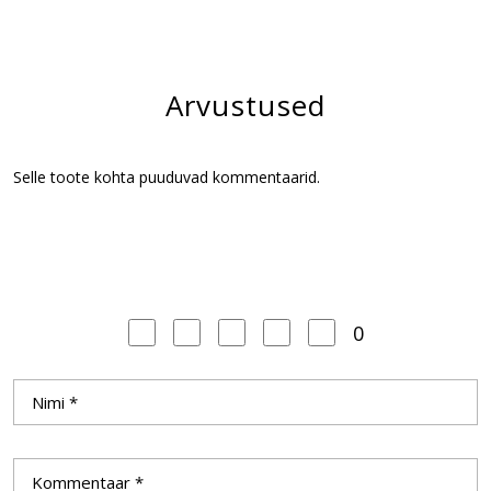
Arvustused
Selle toote kohta puuduvad kommentaarid.
0