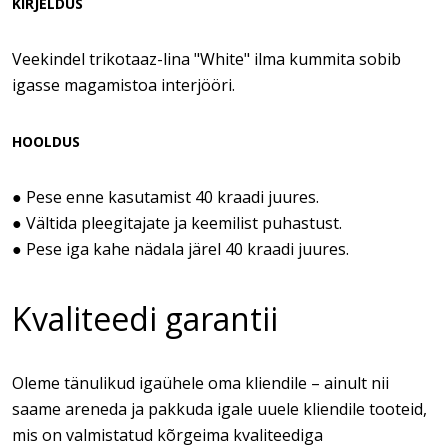
KIRJELDUS
Veekindel trikotaaz-lina "White" ilma kummita sobib
igasse magamistoa interjööri.
HOOLDUS
● Pese enne kasutamist 40 kraadi juures.
● Vältida pleegitajate ja keemilist puhastust.
● Pese iga kahe nädala järel 40 kraadi juures.
Kvaliteedi garantii
Oleme tänulikud igaühele oma kliendile – ainult nii
saame areneda ja pakkuda igale uuele kliendile tooteid,
mis on valmistatud kõrgeima kvaliteediga