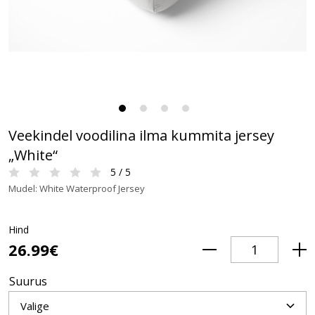
Veekindel voodilina ilma kummita jersey
„White“
5 / 5
Mudel: White Waterproof Jersey
Hind
26.99€
Suurus