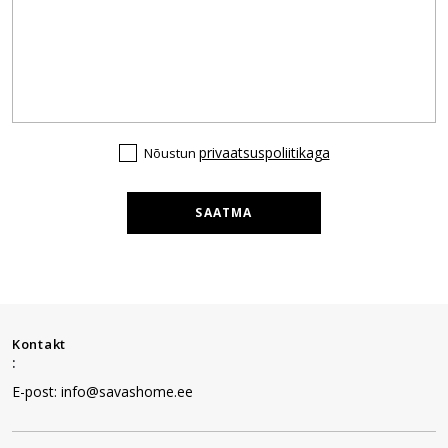
privaatsuspoliitikaga
Nõustun
SAATMA
Kontakt
:
E-post: info@savashome.ee