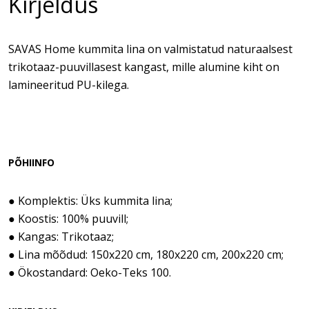
Kirjeldus
SAVAS Home kummita lina on valmistatud naturaalsest
trikotaaz-puuvillasest kangast, mille alumine kiht on
lamineeritud PU-kilega.
PÕHIINFO
● Komplektis: Üks kummita lina;
● Koostis: 100% puuvill;
● Kangas: Trikotaaz;
● Lina mõõdud: 150x220 cm, 180x220 cm, 200x220 cm;
● Ökostandard: Oeko-Teks 100.