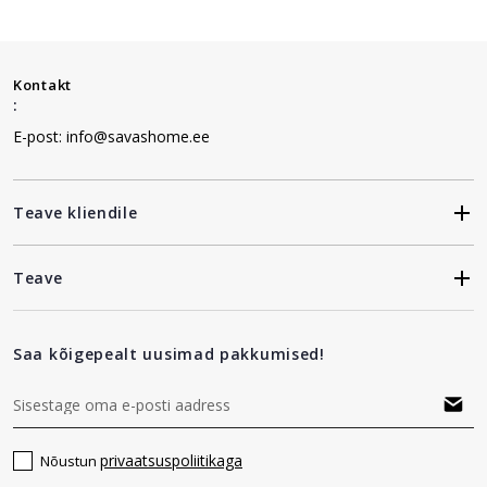
Kontakt
:
E-post: info@savashome.ee
Teave kliendile
Teave
Saa kõigepealt uusimad pakkumised!
privaatsuspoliitikaga
Nõustun