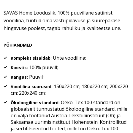
SAVAS Home Looduslik, 100% puuvillane satiinist
voodilina, tuntud oma vastupidavuse ja suurepärase
hingavuse poolest, tagab rahuliku ja kvaliteetse une.
PÕHIANDMED
Ühte voodilina;
Komplekt sisaldab:
100% puuvill;
Koostis:
Puuvil;
Kangas:
150x220 cm; 180x220 cm; 200x220
Voodilina suurused:
cm; 220x240 cm;
Oeko-Tex 100 standard on
Ökoloogiline standard:
globaalselt tunnustatud ökoloogiline standard, mille
on välja töötanud Austria Tekstiiliinstituut (Oti) ja
Saksamaa uurimisinstituut Hohenstein. Kontrollitud
ja sertifitseeritud tooted, millel on Oeko-Tex 100