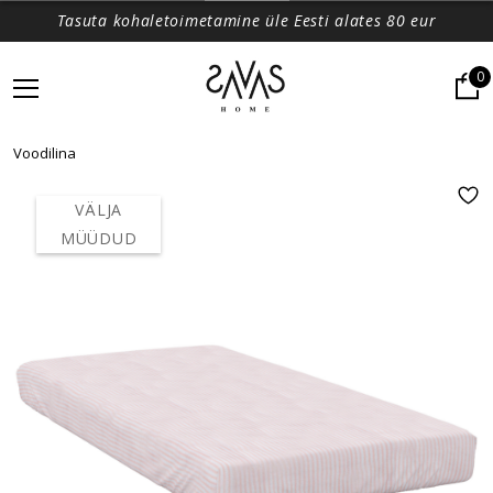
Tasuta kohaletoimetamine üle Eesti alates 80 eur
0
Voodilina
VÄLJA
MÜÜDUD