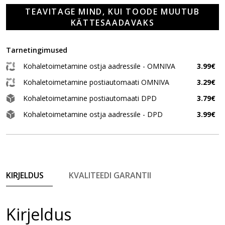
TEAVITAGE MIND, KUI TOODE MUUTUB
KÄTTESAADAVAKS
Tarnetingimused
Kohaletoimetamine ostja aadressile - OMNIVA
3.99€
Kohaletoimetamine postiautomaati OMNIVA
3.29€
Kohaletoimetamine postiautomaati DPD
3.79€
Kohaletoimetamine ostja aadressile - DPD
3.99€
KIRJELDUS
KVALITEEDI GARANTII
Kirjeldus