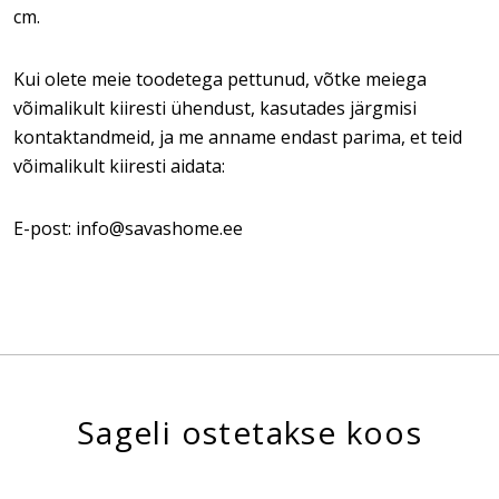
cm.
Kui olete meie toodetega pettunud, võtke meiega
võimalikult kiiresti ühendust, kasutades järgmisi
kontaktandmeid, ja me anname endast parima, et teid
võimalikult kiiresti aidata:
E-post: info@savashome.ee
Sageli ostetakse koos