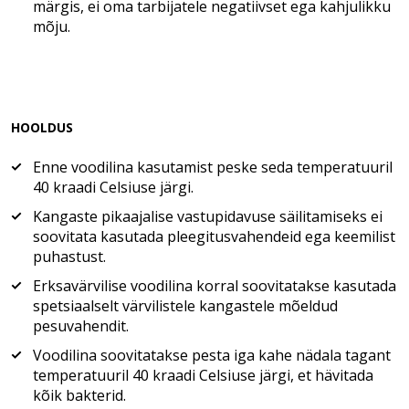
märgis, ei oma tarbijatele negatiivset ega kahjulikku
mõju.
HOOLDUS
Enne voodilina kasutamist peske seda temperatuuril
40 kraadi Celsiuse järgi.
Kangaste pikaajalise vastupidavuse säilitamiseks ei
soovitata kasutada pleegitusvahendeid ega keemilist
puhastust.
Erksavärvilise voodilina korral soovitatakse kasutada
spetsiaalselt värvilistele kangastele mõeldud
pesuvahendit.
Voodilina soovitatakse pesta iga kahe nädala tagant
temperatuuril 40 kraadi Celsiuse järgi, et hävitada
kõik bakterid.