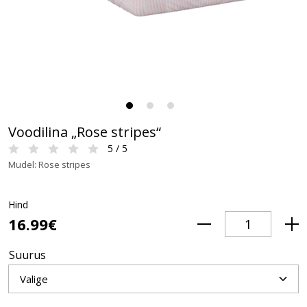
Voodilina „Rose stripes“
5 / 5
Mudel: Rose stripes
Hind
16.99€
Suurus