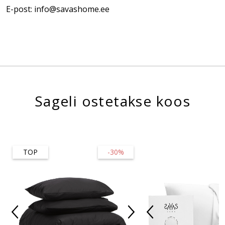
E-post: info@savashome.ee
Sageli ostetakse koos
TOP
-30%