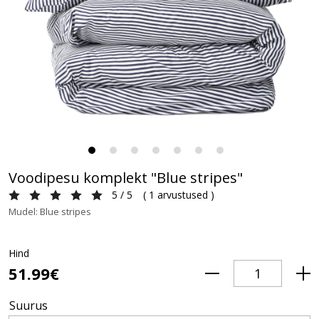
Voodipesu komplekt "Blue stripes"
5 / 5
(
1 arvustused
)
Mudel: Blue stripes
Hind
51.99€
Suurus