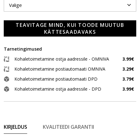
TEAVITAGE MIND, KUI TOODE MUUTUB
KÄTTESAADAVAKS
Tarnetingimused
Kohaletoimetamine ostja aadressile - OMNIVA
3.99€
Kohaletoimetamine postiautomaati OMNIVA
3.29€
Kohaletoimetamine postiautomaati DPD
3.79€
Kohaletoimetamine ostja aadressile - DPD
3.99€
KIRJELDUS
KVALITEEDI GARANTII