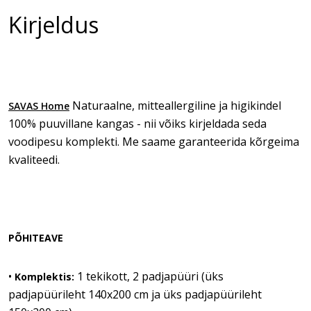
Kirjeldus
Naturaalne, mitteallergiline ja higikindel
SAVAS Home
100% puuvillane kangas - nii võiks kirjeldada seda
voodipesu komplekti. Me saame garanteerida kõrgeima
kvaliteedi.
PÕHITEAVE
•
1 tekikott, 2 padjapüüri (üks
Komplektis:
padjapüürileht 140x200 cm ja üks padjapüürileht