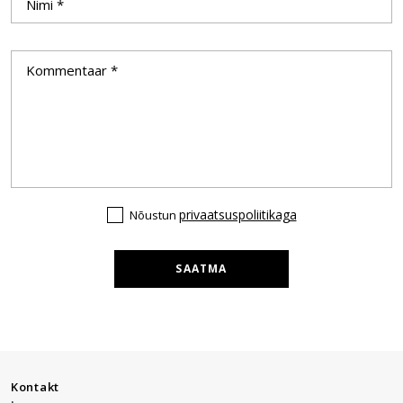
privaatsuspoliitikaga
Nõustun
SAATMA
Kontakt