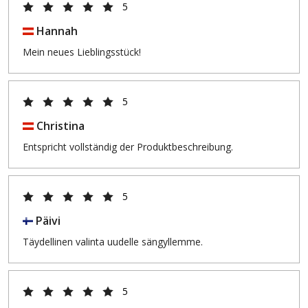
5
Hannah
Mein neues Lieblingsstück!
5
Christina
Entspricht vollständig der Produktbeschreibung.
5
Päivi
Täydellinen valinta uudelle sängyllemme.
5