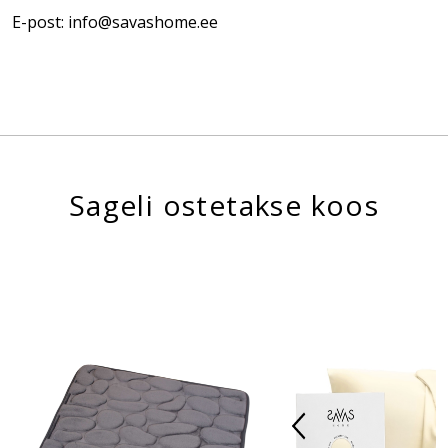
E-post: info@savashome.ee
Sageli ostetakse koos