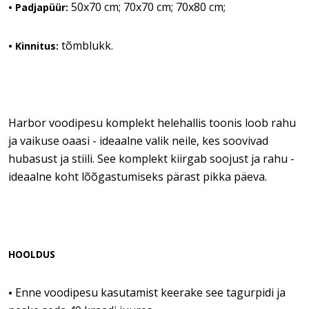
50x70 cm; 70x70 cm; 70x80 cm;
• Padjapüür:
tõmblukk.
• Kinnitus:
Harbor voodipesu komplekt helehallis toonis loob rahu
ja vaikuse oaasi - ideaalne valik neile, kes soovivad
hubasust ja stiili. See komplekt kiirgab soojust ja rahu -
ideaalne koht lõõgastumiseks pärast pikka päeva.
HOOLDUS
Enne voodipesu kasutamist keerake see tagurpidi ja
•