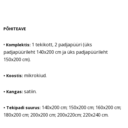
PÕHITEAVE
•
1 tekikott, 2 padjapüüri (üks
Komplektis:
padjapüürileht 140x200 cm ja üks padjapüürileht
150x200 cm).
mikrokiud.
• Koostis:
satiin.
• Kangas:
140x200 cm; 150x200 cm; 160x200 cm;
• Tekipadi suurus:
180x200 cm; 200x200 cm; 200x220cm; 220x240 cm.