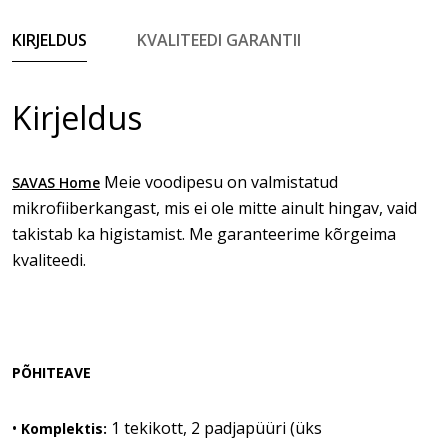
KIRJELDUS
KVALITEEDI GARANTII
Kirjeldus
Meie voodipesu on valmistatud
SAVAS Home
mikrofiiberkangast, mis ei ole mitte ainult hingav, vaid
takistab ka higistamist. Me garanteerime kõrgeima
kvaliteedi.
PÕHITEAVE
•
1 tekikott, 2 padjapüüri (üks
Komplektis: