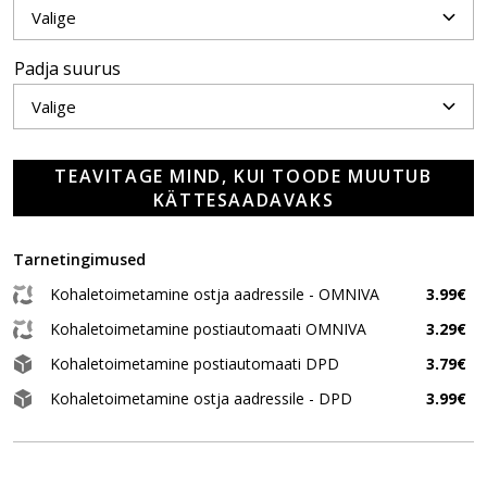
Padja suurus
TEAVITAGE MIND, KUI TOODE MUUTUB
KÄTTESAADAVAKS
Tarnetingimused
Kohaletoimetamine ostja aadressile - OMNIVA
3.99€
Kohaletoimetamine postiautomaati OMNIVA
3.29€
Kohaletoimetamine postiautomaati DPD
3.79€
Kohaletoimetamine ostja aadressile - DPD
3.99€