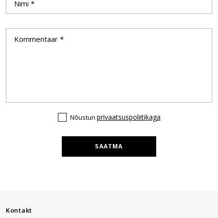
privaatsuspoliitikaga
Nõustun
SAATMA
Kontakt