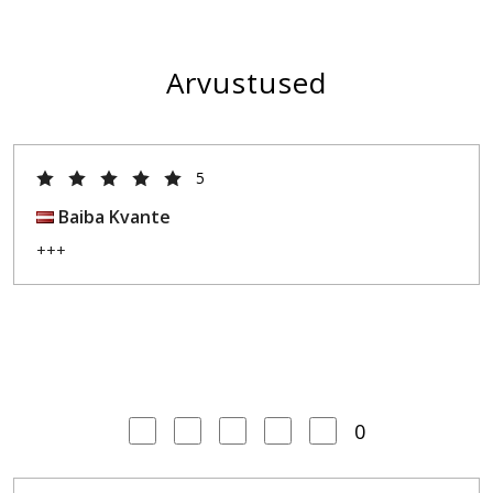
Arvustused
5
Baiba Kvante
+++
0