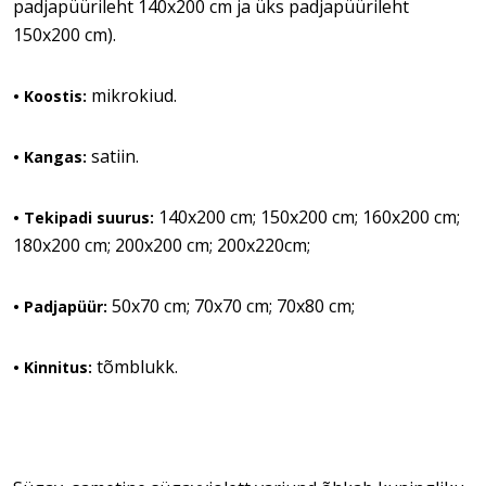
padjapüürileht 140x200 cm ja üks padjapüürileht
150x200 cm).
mikrokiud.
• Koostis:
satiin.
• Kangas:
140x200 cm; 150x200 cm; 160x200 cm;
• Tekipadi suurus:
180x200 cm; 200x200 cm; 200x220cm;
50x70 cm; 70x70 cm; 70x80 cm;
• Padjapüür:
tõmblukk.
• Kinnitus: