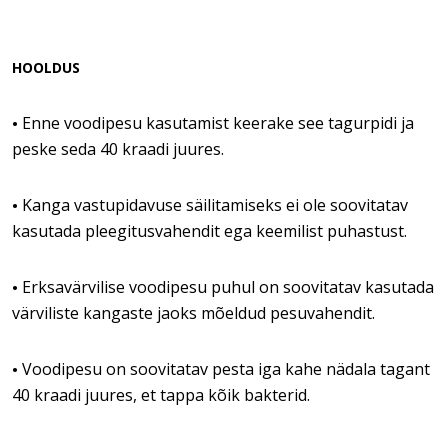
HOOLDUS
Enne voodipesu kasutamist keerake see tagurpidi ja
•
peske seda 40 kraadi juures.
Kanga vastupidavuse säilitamiseks ei ole soovitatav
•
kasutada pleegitusvahendit ega keemilist puhastust.
Erksavärvilise voodipesu puhul on soovitatav kasutada
•
värviliste kangaste jaoks mõeldud pesuvahendit.
Voodipesu on soovitatav pesta iga kahe nädala tagant
•
40 kraadi juures, et tappa kõik bakterid.