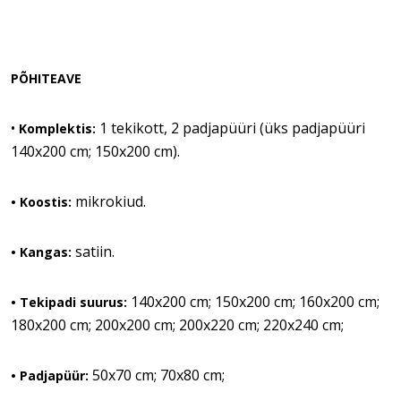
PÕHITEAVE
•
1 tekikott, 2 padjapüüri (üks padjapüüri
Komplektis:
140x200 cm; 150x200 cm).
mikrokiud.
• Koostis:
satiin.
• Kangas:
140x200 cm; 150x200 cm; 160x200 cm;
• Tekipadi suurus:
180x200 cm; 200x200 cm; 200x220 cm; 220x240 cm;
50x70 cm; 70x80 cm;
• Padjapüür: