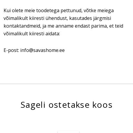
Kui olete meie toodetega pettunud, võtke meiega
võimalikult kiiresti ühendust, kasutades järgmisi
kontaktandmeid, ja me anname endast parima, et teid
võimalikult kiiresti aidata:
E-post: info@savashome.ee
Sageli ostetakse koos