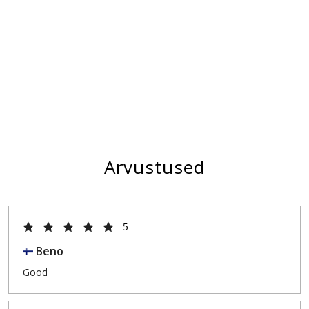
Arvustused
5
Beno
Good