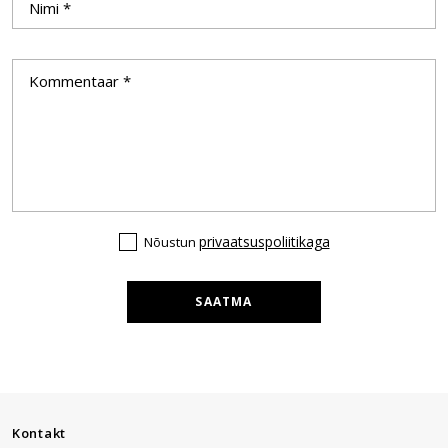
privaatsuspoliitikaga
Nõustun
SAATMA
Kontakt