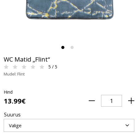
WC Matid „Flint“
5 / 5
Mudel: Flint
Hind
13.99€
Suurus