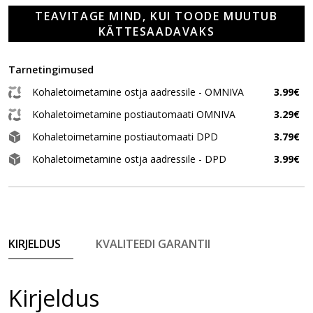
TEAVITAGE MIND, KUI TOODE MUUTUB
KÄTTESAADAVAKS
Tarnetingimused
Kohaletoimetamine ostja aadressile - OMNIVA
3.99€
Kohaletoimetamine postiautomaati OMNIVA
3.29€
Kohaletoimetamine postiautomaati DPD
3.79€
Kohaletoimetamine ostja aadressile - DPD
3.99€
KIRJELDUS
KVALITEEDI GARANTII
Kirjeldus