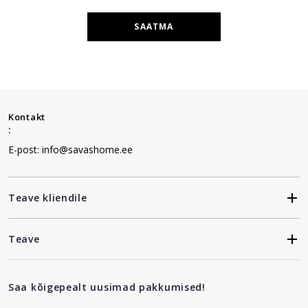
SAATMA
Kontakt
:
E-post: info@savashome.ee
Teave kliendile
Teave
Saa kõigepealt uusimad pakkumised!