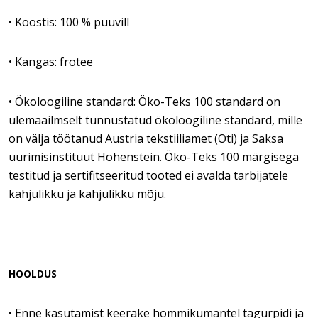
• Koostis: 100 % puuvill
• Kangas: frotee
• Ökoloogiline standard: Öko-Teks 100 standard on
ülemaailmselt tunnustatud ökoloogiline standard, mille
on välja töötanud Austria tekstiiliamet (Oti) ja Saksa
uurimisinstituut Hohenstein. Öko-Teks 100 märgisega
testitud ja sertifitseeritud tooted ei avalda tarbijatele
kahjulikku ja kahjulikku mõju.
HOOLDUS
• Enne kasutamist keerake hommikumantel tagurpidi ja