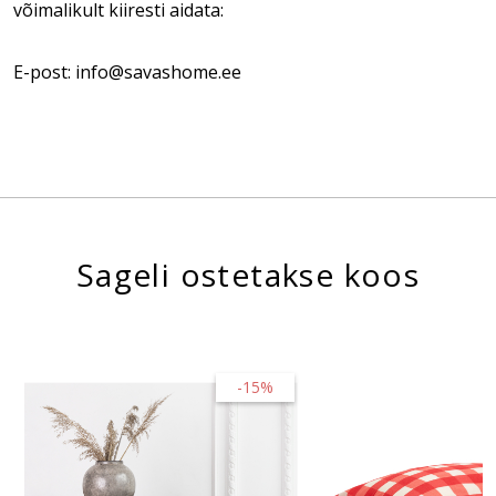
võimalikult kiiresti aidata:
E-post: info@savashome.ee
Sageli ostetakse koos
-15%