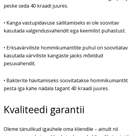
peske seda 40 kraadi juures.
• Kanga vastupidavuse säilitamiseks ei ole soovitav
kasutada valgendusvahendit ega keemilist puhastust.
• Erksavärviliste hommikumantlite puhul on soovitatav
kasutada värviliste kangaste jaoks mõeldud
pesuvahendit.
• Bakterite hävitamiseks soovitatakse hommikumantlit
pesta iga kahe nädala tagant 40 kraadi juures.
Kvaliteedi garantii
Oleme tänulikud igaühele oma kliendile – ainult nii