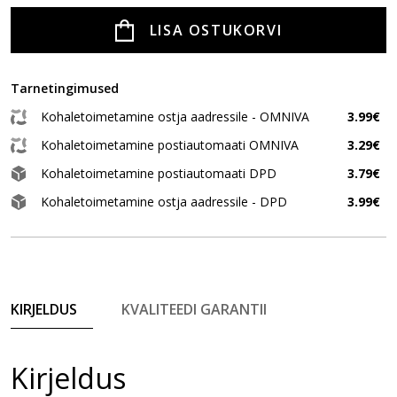
LISA OSTUKORVI
Tarnetingimused
Kohaletoimetamine ostja aadressile - OMNIVA
3.99€
Kohaletoimetamine postiautomaati OMNIVA
3.29€
Kohaletoimetamine postiautomaati DPD
3.79€
Kohaletoimetamine ostja aadressile - DPD
3.99€
KIRJELDUS
KVALITEEDI GARANTII
Kirjeldus