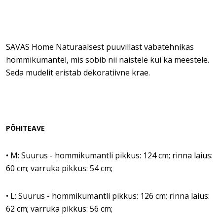
SAVAS Home Naturaalsest puuvillast vabatehnikas
hommikumantel, mis sobib nii naistele kui ka meestele.
Seda mudelit eristab dekoratiivne krae.
PÕHITEAVE
• M: Suurus - hommikumantli pikkus: 124 cm; rinna laius:
60 cm; varruka pikkus: 54 cm;
• L: Suurus - hommikumantli pikkus: 126 cm; rinna laius:
62 cm; varruka pikkus: 56 cm;