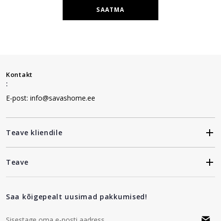
SAATMA
Kontakt
:
E-post: info@savashome.ee
Teave kliendile
Teave
Saa kõigepealt uusimad pakkumised!