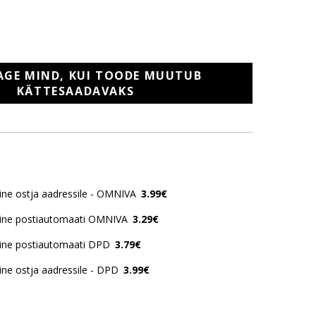
AGE MIND, KUI TOODE MUUTUB
KÄTTESAADAVAKS
ne ostja aadressile - OMNIVA
3.99€
ine postiautomaati OMNIVA
3.29€
ine postiautomaati DPD
3.79€
ne ostja aadressile - DPD
3.99€