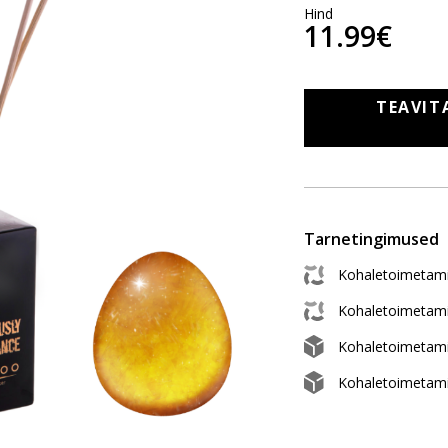
Hind
11.99€
TEAVIT
Tarnetingimused
Kohaletoimetami
Kohaletoimetam
Kohaletoimetam
Kohaletoimetami