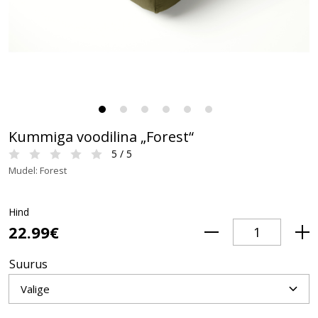
Kummiga voodilina „Forest“
5 / 5
Mudel: Forest
Hind
22.99€
Suurus