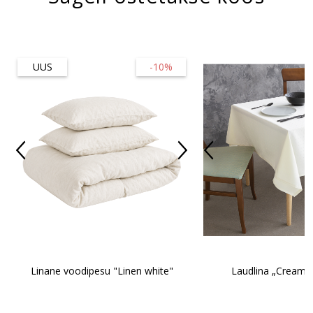
UUS
-10%
Linane voodipesu "Linen white"
Laudlina „Creamy