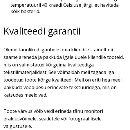
temperatuuril 40 kraadi Celsiuse järgi, et hävitada
kõik bakterid.
Kvaliteedi garantii
Oleme tänulikud igaühele oma kliendile – ainult nii
saame areneda ja pakkuda igale uuele kliendile tooteid,
mis on valmistatud kõrgeima kvaliteediga
tekstiilmaterjalidest. See võimaldab meil tagada iga
toodetud toote kõrge kvaliteedi. Meil on eriti hea meel
pakkuda voodipesu erinevate tekstuuridega, mis on
katsudes meeldivad.
Toote värvus võib veidi erineda tänu monitori
eraldusvõimele, seadetele või fotograafilisele
valgustusele.