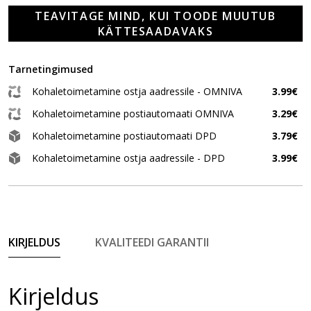
TEAVITAGE MIND, KUI TOODE MUUTUB
KÄTTESAADAVAKS
Tarnetingimused
Kohaletoimetamine ostja aadressile - OMNIVA
3.99€
Kohaletoimetamine postiautomaati OMNIVA
3.29€
Kohaletoimetamine postiautomaati DPD
3.79€
Kohaletoimetamine ostja aadressile - DPD
3.99€
KIRJELDUS
KVALITEEDI GARANTII
Kirjeldus