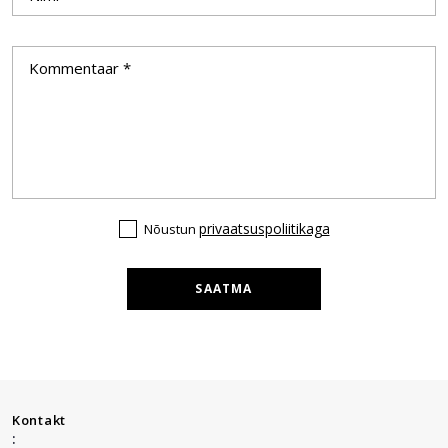
privaatsuspoliitikaga
Nõustun
SAATMA
Kontakt
: