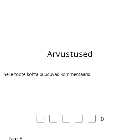
Arvustused
Selle toote kohta puuduvad kommentaarid.
0