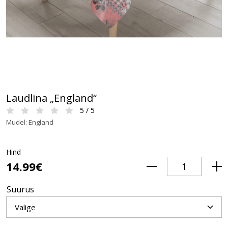
Laudlina „England“
5 / 5
Mudel: England
Hind
14.99€
Suurus