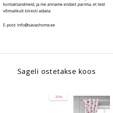
kontaktandmeid, ja me anname endast parima, et teid
võimalikult kiiresti aidata:
E-post: info@savashome.ee
Sageli ostetakse koos
-30%