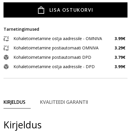
LISA OSTUKORVI
Tarnetingimused
Kohaletoimetamine ostja aadressile - OMNIVA
3.99€
Kohaletoimetamine postiautomaati OMNIVA
3.29€
Kohaletoimetamine postiautomaati DPD
3.79€
Kohaletoimetamine ostja aadressile - DPD
3.99€
KIRJELDUS
KVALITEEDI GARANTII
Kirjeldus