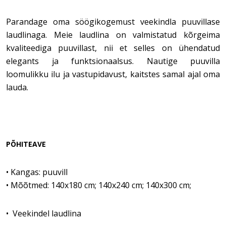
Parandage oma söögikogemust veekindla puuvillase
laudlinaga. Meie laudlina on valmistatud kõrgeima
kvaliteediga puuvillast, nii et selles on ühendatud
elegants ja funktsionaalsus. Nautige puuvilla
loomulikku ilu ja vastupidavust, kaitstes samal ajal oma
lauda.
PÕHITEAVE
•
Kangas: puuvill
•
Mõõtmed: 140x180 cm; 140x240 cm; 140x300 cm;
•
Veekindel laudlina