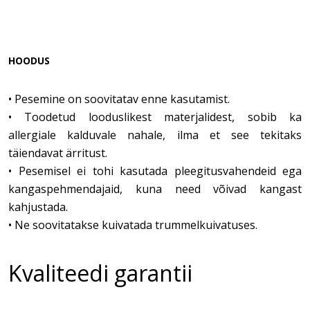
HOODUS
•
Pesemine on soovitatav enne kasutamist.
•
Toodetud looduslikest materjalidest, sobib ka
allergiale kalduvale nahale, ilma et see tekitaks
täiendavat ärritust.
•
Pesemisel ei tohi kasutada pleegitusvahendeid ega
kangaspehmendajaid, kuna need võivad kangast
kahjustada.
•
Ne soovitatakse kuivatada trummelkuivatuses.
Kvaliteedi garantii