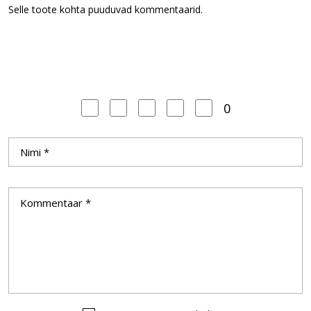
Selle toote kohta puuduvad kommentaarid.
0