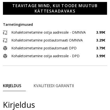
TEAVITAGE MIND, KUI TOODE MUUTUB
KÄTTESAADAVAKS
Tarnetingimused
Kohaletoimetamine ostja aadressile - OMNIVA
3.99€
Kohaletoimetamine postiautomaati OMNIVA
3.29€
Kohaletoimetamine postiautomaati DPD
3.79€
Kohaletoimetamine ostja aadressile - DPD
3.99€
KIRJELDUS
KVALITEEDI GARANTII
Kirjeldus