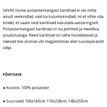
SAVAS Home polüesterkangast kardinad ei ole mitte
ainult veekindlad, vaid ka kulumiskindlad, nii et võite olla
kindel, et saate neid kardinaid kasutada aastaringselt.
Polüesterkangast kardinad on ka pehmed ja meeldiva
puudutusega. Need kardinad on vähe hooldatavad ja
näevad teie elutoas või magamistoas alati suurepäraselt
välja.
PÕHITEAVE
● Koostis: 100% polüester
● Suurused: 106x160cm; 116x228cm; 140x250cm.