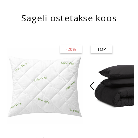
Sageli ostetakse koos
-20%
TOP