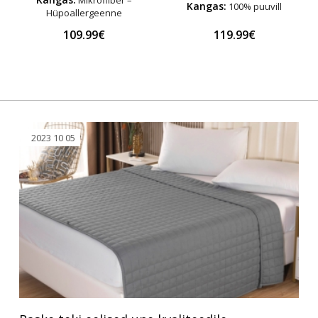
Mikrofiiber –
Kangas:
100% puuvill
Hüpoallergeenne
109.99€
119.99€
2023 10 05