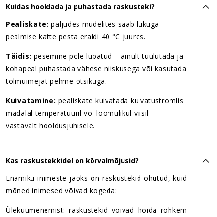
Kuidas hooldada ja puhastada raskusteki?
Pealiskate:
paljudes mudelites saab lukuga
pealmise katte pesta eraldi 40 °C juures.
Täidis:
pesemine pole lubatud – ainult tuulutada ja
kohapeal puhastada vähese niiskusega või kasutada
tolmuimejat pehme otsikuga.
Kuivatamine:
pealiskate kuivatada kuivatustromlis
madalal temperatuuril või loomulikul viisil –
vastavalt hooldusjuhisele.
Kas raskustekkidel on kõrvalmõjusid?
Enamiku inimeste jaoks on raskustekid ohutud, kuid
mõned inimesed võivad kogeda:
Ülekuumenemist: raskustekid võivad hoida rohkem