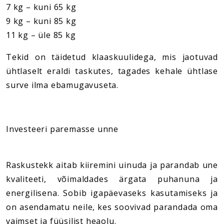
7 kg – kuni 65 kg
9 kg – kuni 85 kg
11 kg – üle 85 kg
Tekid on täidetud klaaskuulidega, mis jaotuvad
ühtlaselt eraldi taskutes, tagades kehale ühtlase
surve ilma ebamugavuseta.
Investeeri paremasse unne
Raskustekk aitab kiiremini uinuda ja parandab une
kvaliteeti, võimaldades ärgata puhanuna ja
energilisena. Sobib igapäevaseks kasutamiseks ja
on asendamatu neile, kes soovivad parandada oma
vaimset ja füüsilist heaolu.