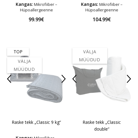
Kangas:
Kangas:
Mikrofiiber –
Mikrofiiber –
Hüpoallergeenne
Hüpoallergeenne
99.99€
104.99€
TOP
VÄLJA
MÜÜDUD
VÄLJA
MÜÜDUD
Raske tekk „Classic 9 kg“
Raske tekk „Classic
double“
Kangas: