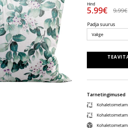
Hind
5.99€
9.99€
Padja suurus
TEAVIT
Tarnetingimused
Kohaletoimetami
Kohaletoimetam
Kohaletoimetam