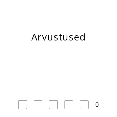
Arvustused
0