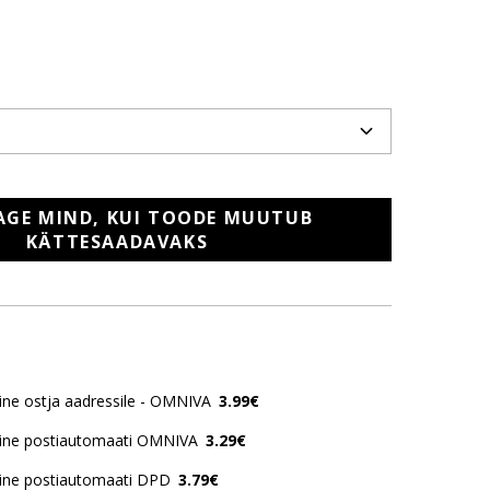
AGE MIND, KUI TOODE MUUTUB
KÄTTESAADAVAKS
ne ostja aadressile - OMNIVA
3.99€
ine postiautomaati OMNIVA
3.29€
ine postiautomaati DPD
3.79€