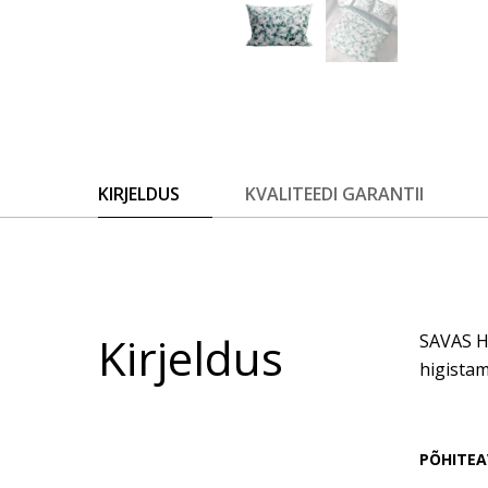
KIRJELDUS
KVALITEEDI GARANTII
Kirjeldus
SAVAS Ho
higistam
PÕHITEA