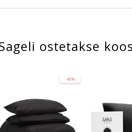
Sageli ostetakse koo
-40%