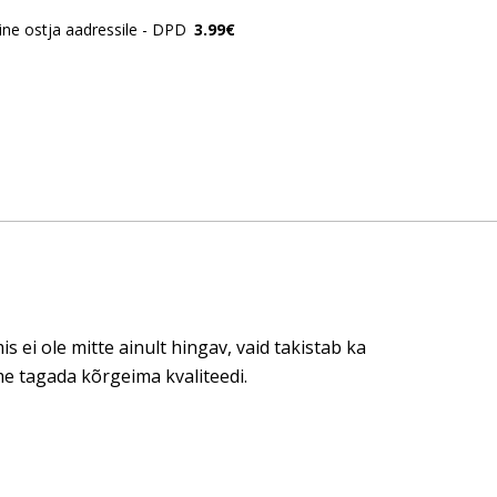
ne ostja aadressile - DPD
3.99€
ei ole mitte ainult hingav, vaid takistab ka
e tagada kõrgeima kvaliteedi.