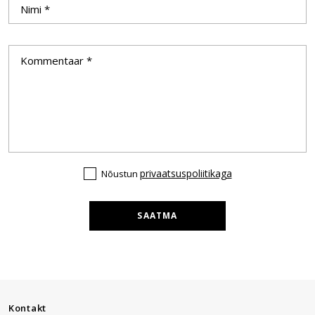
privaatsuspoliitikaga
Nõustun
SAATMA
Kontakt