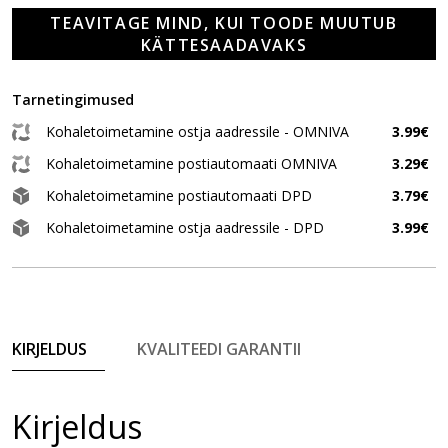
TEAVITAGE MIND, KUI TOODE MUUTUB
KÄTTESAADAVAKS
Tarnetingimused
Kohaletoimetamine ostja aadressile - OMNIVA
3.99€
Kohaletoimetamine postiautomaati OMNIVA
3.29€
Kohaletoimetamine postiautomaati DPD
3.79€
Kohaletoimetamine ostja aadressile - DPD
3.99€
KIRJELDUS
KVALITEEDI GARANTII
Kirjeldus