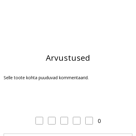
Arvustused
Selle toote kohta puuduvad kommentaarid.
0