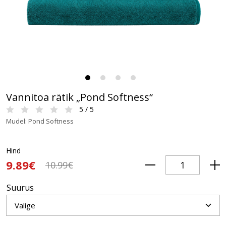
Vannitoa rätik „Pond Softness“
5 / 5
Mudel: Pond Softness
Hind
9.89€
10.99€
Suurus