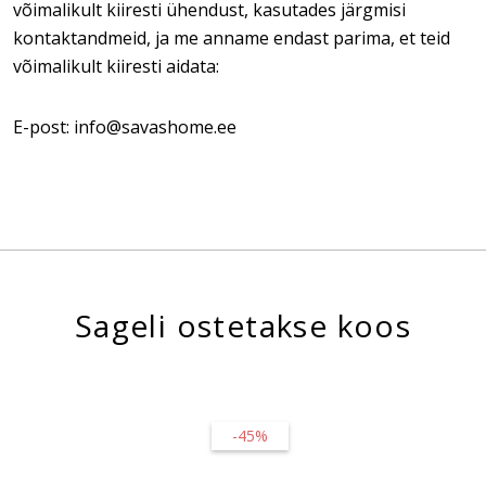
võimalikult kiiresti ühendust, kasutades järgmisi
kontaktandmeid, ja me anname endast parima, et teid
võimalikult kiiresti aidata:
E-post: info@savashome.ee
Sageli ostetakse koos
-45%