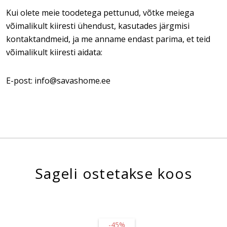
Kui olete meie toodetega pettunud, võtke meiega
võimalikult kiiresti ühendust, kasutades järgmisi
kontaktandmeid, ja me anname endast parima, et teid
võimalikult kiiresti aidata:
E-post: info@savashome.ee
Sageli ostetakse koos
-45%