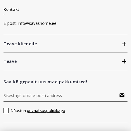
Kontakt
:
E-post: info@savashome.ee
Teave kliendile
Teave
Saa kõigepealt uusimad pakkumised!
privaatsuspoliitikaga
Nõustun