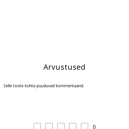
Arvustused
Selle toote kohta puuduvad kommentaarid.
0