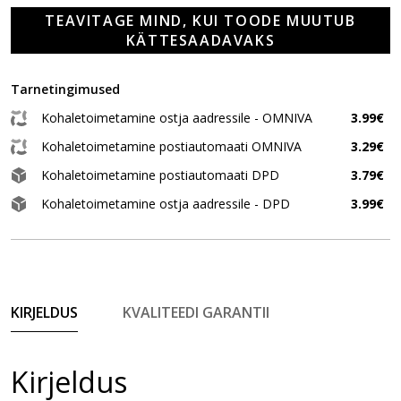
TEAVITAGE MIND, KUI TOODE MUUTUB
KÄTTESAADAVAKS
Tarnetingimused
Kohaletoimetamine ostja aadressile - OMNIVA
3.99€
Kohaletoimetamine postiautomaati OMNIVA
3.29€
Kohaletoimetamine postiautomaati DPD
3.79€
Kohaletoimetamine ostja aadressile - DPD
3.99€
KIRJELDUS
KVALITEEDI GARANTII
Kirjeldus