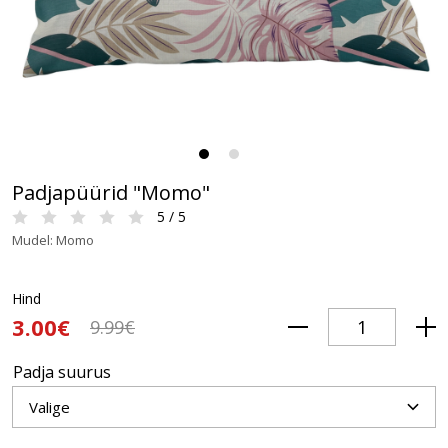
Padjapüürid "Momo"
5 / 5
Mudel: Momo
Hind
3.00€
9.99€
Padja suurus