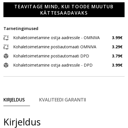
TEAVITAGE MIND, KUI TOODE MUUTUB
KÄTTESAADAVAKS
Tarnetingimused
Kohaletoimetamine ostja aadressile - OMNIVA
3.99€
Kohaletoimetamine postiautomaati OMNIVA
3.29€
Kohaletoimetamine postiautomaati DPD
3.79€
Kohaletoimetamine ostja aadressile - DPD
3.99€
KIRJELDUS
KVALITEEDI GARANTII
Kirjeldus