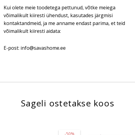
Kui olete meie toodetega pettunud, võtke meiega
võimalikult kiiresti ühendust, kasutades järgmisi
kontaktandmeid, ja me anname endast parima, et teid
võimalikult kiiresti aidata:
E-post: info@savashome.ee
Sageli ostetakse koos
-50%