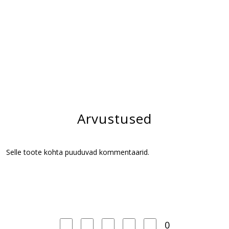
Arvustused
Selle toote kohta puuduvad kommentaarid.
0