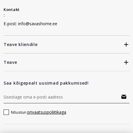
Kontakt
:
E-post: info@savashome.ee
Teave kliendile
Teave
Saa kõigepealt uusimad pakkumised!
privaatsuspoliitikaga
Nõustun