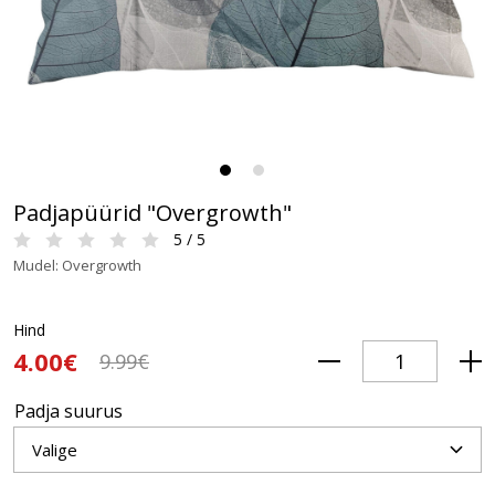
Padjapüürid "Overgrowth"
5 / 5
Mudel: Overgrowth
Hind
4.00€
9.99€
Padja suurus