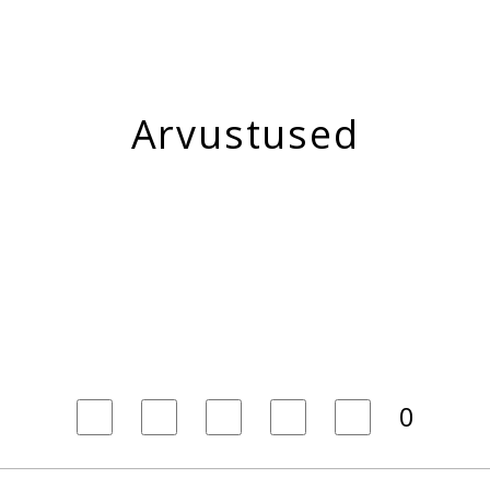
Arvustused
0