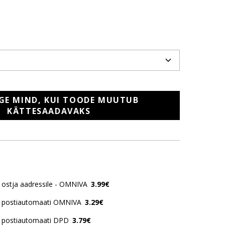
GE MIND, KUI TOODE MUUTUB
KÄTTESAADAVAKS
ostja aadressile - OMNIVA
3.99€
 postiautomaati OMNIVA
3.29€
 postiautomaati DPD
3.79€