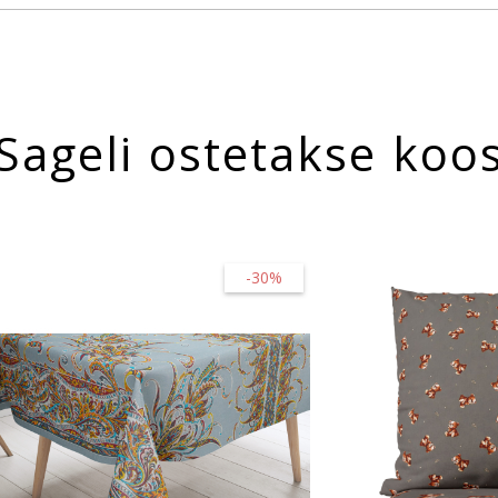
Sageli ostetakse koo
-30%