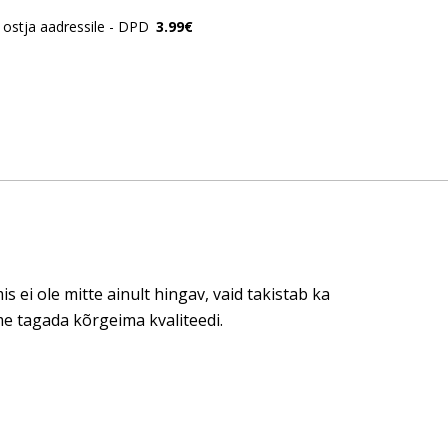
ostja aadressile - DPD
3.99€
ei ole mitte ainult hingav, vaid takistab ka
e tagada kõrgeima kvaliteedi.