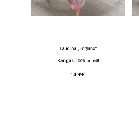
Laudlina „England“
Kangas:
100% puuvill
14.99€